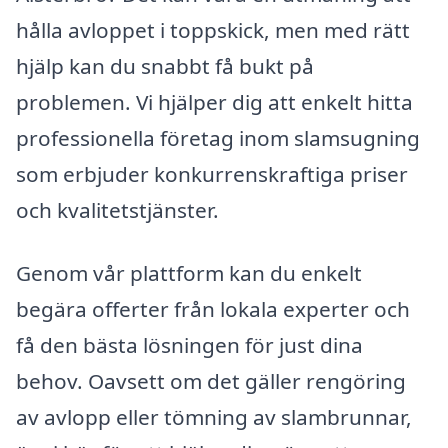
hålla avloppet i toppskick, men med rätt
hjälp kan du snabbt få bukt på
problemen. Vi hjälper dig att enkelt hitta
professionella företag inom slamsugning
som erbjuder konkurrenskraftiga priser
och kvalitetstjänster.
Genom vår plattform kan du enkelt
begära offerter från lokala experter och
få den bästa lösningen för just dina
behov. Oavsett om det gäller rengöring
av avlopp eller tömning av slambrunnar,