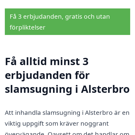
Få 3 erbjudanden, gratis och utan
förpliktelser
Få alltid minst 3
erbjudanden för
slamsugning i Alsterbro
Att inhandla slamsugning i Alsterbro är en
viktig uppgift som kräver noggrant
övervägande. Oavsett om det handlar om