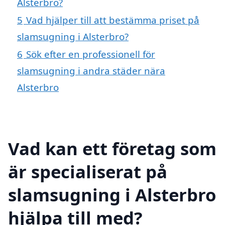
Alsterbro?
5
Vad hjälper till att bestämma priset på
slamsugning i Alsterbro?
6
Sök efter en professionell för
slamsugning i andra städer nära
Alsterbro
Vad kan ett företag som
är specialiserat på
slamsugning i Alsterbro
hjälpa till med?