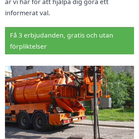
är vi här för att hjälpa dig göra ett
informerat val.
Få 3 erbjudanden, gratis och utan
förpliktelser