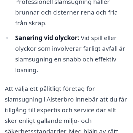
Professionell slamsugning håller
brunnar och cisterner rena och fria
från skräp.
Sanering vid olyckor:
Vid spill eller
olyckor som involverar farligt avfall är
slamsugning en snabb och effektiv
lösning.
Att välja ett pålitligt företag för
slamsugning i Alsterbro innebär att du får
tillgång till expertis och service där allt
sker enligt gällande miljö- och
säkerhetsstandarder. Med hjälp av rätt