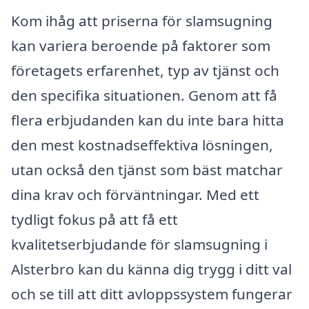
Kom ihåg att priserna för slamsugning
kan variera beroende på faktorer som
företagets erfarenhet, typ av tjänst och
den specifika situationen. Genom att få
flera erbjudanden kan du inte bara hitta
den mest kostnadseffektiva lösningen,
utan också den tjänst som bäst matchar
dina krav och förväntningar. Med ett
tydligt fokus på att få ett
kvalitetserbjudande för slamsugning i
Alsterbro kan du känna dig trygg i ditt val
och se till att ditt avloppssystem fungerar