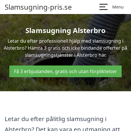
Slamsugning-pris.se
Menu
Slamsugning Alsterbro
Letar du efter professionell hjälp med slamsugning i
Alsterbro? Hämta 3 gratis och icke bindande offerter på
slamsugningstjänster i Alsterbro här.
Få 3 erbjudanden, gratis och utan förpliktelser
Letar du efter pålitlig slamsugning i
Alsterbro? Det kan vara en utmaning att