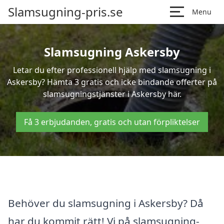
Slamsugning-pris.se
Menu
Slamsugning Askersby
Letar du efter professionell hjälp med slamsugning i
Askersby? Hämta 3 gratis och icke bindande offerter på
slamsugningstjänster i Askersby här.
Få 3 erbjudanden, gratis och utan förpliktelser
Behöver du slamsugning i Askersby? Då
har du kommit rätt! Vi på slamsugning-