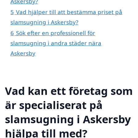
Askersby?
5
Vad hjälper till att bestämma priset på
slamsugning i Askersby?
6
Sök efter en professionell för
slamsugning i andra städer nära
Askersby
Vad kan ett företag som
är specialiserat på
slamsugning i Askersby
hjälpa till med?