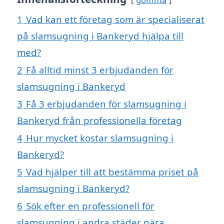
1
Vad kan ett företag som är specialiserat
på slamsugning i Bankeryd hjälpa till
med?
2
Få alltid minst 3 erbjudanden för
slamsugning i Bankeryd
3
Få 3 erbjudanden för slamsugning i
Bankeryd från professionella företag
4
Hur mycket kostar slamsugning i
Bankeryd?
5
Vad hjälper till att bestämma priset på
slamsugning i Bankeryd?
6
Sök efter en professionell för
slamsugning i andra städer nära