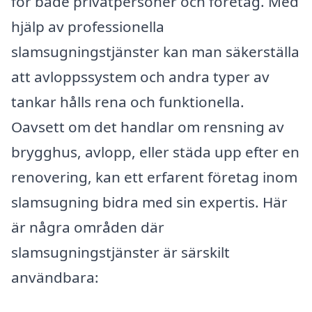
för både privatpersoner och företag. Med
hjälp av professionella
slamsugningstjänster kan man säkerställa
att avloppssystem och andra typer av
tankar hålls rena och funktionella.
Oavsett om det handlar om rensning av
brygghus, avlopp, eller städa upp efter en
renovering, kan ett erfarent företag inom
slamsugning bidra med sin expertis. Här
är några områden där
slamsugningstjänster är särskilt
användbara: