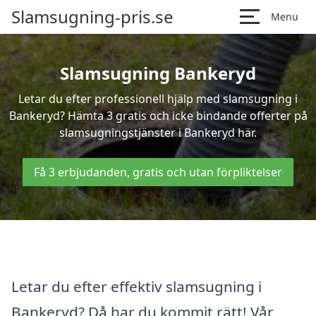
Slamsugning-pris.se
Menu
Slamsugning Bankeryd
Letar du efter professionell hjälp med slamsugning i
Bankeryd? Hämta 3 gratis och icke bindande offerter på
slamsugningstjänster i Bankeryd här.
Få 3 erbjudanden, gratis och utan förpliktelser
Letar du efter effektiv slamsugning i
Bankeryd? Då har du kommit rätt! Vår