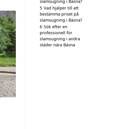
slamsugning i Bäsna?
5
Vad hjälper till att
bestämma priset på
slamsugning i Bäsna?
6
Sök efter en
professionell för
slamsugning i andra
städer nära Bäsna