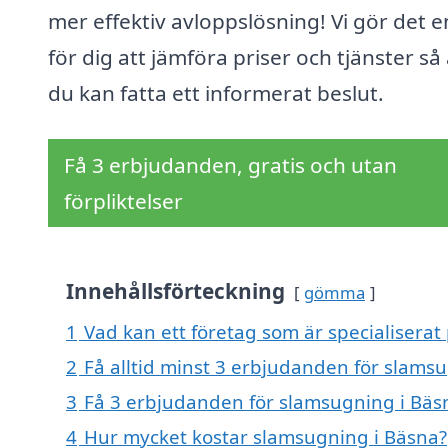
mer effektiv avloppslösning! Vi gör det e
för dig att jämföra priser och tjänster så 
du kan fatta ett informerat beslut.
Få 3 erbjudanden, gratis och utan
förpliktelser
Innehållsförteckning
gömma
1
Vad kan ett företag som är specialiserat
2
Få alltid minst 3 erbjudanden för slams
3
Få 3 erbjudanden för slamsugning i Bäsn
4
Hur mycket kostar slamsugning i Bäsna?