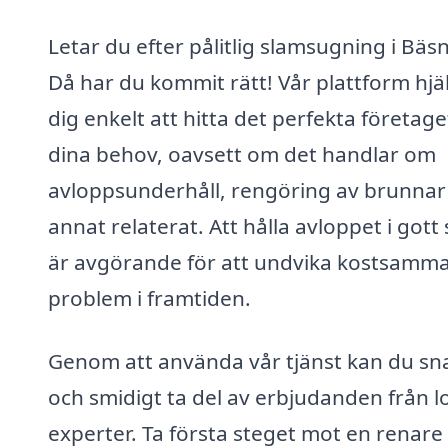
Letar du efter pålitlig slamsugning i Bäs
Då har du kommit rätt! Vår plattform hjä
dig enkelt att hitta det perfekta företage
dina behov, oavsett om det handlar om
avloppsunderhåll, rengöring av brunnar 
annat relaterat. Att hålla avloppet i gott 
är avgörande för att undvika kostsamm
problem i framtiden.
Genom att använda vår tjänst kan du sn
och smidigt ta del av erbjudanden från l
experter. Ta första steget mot en renare