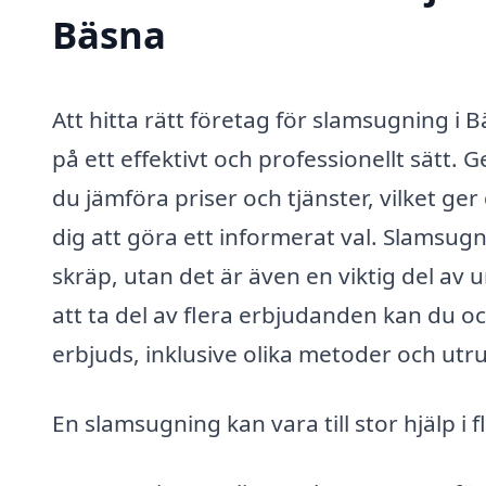
Bäsna
Att hitta rätt företag för slamsugning i Bä
på ett effektivt och professionellt sätt
du jämföra priser och tjänster, vilket ge
dig att göra ett informerat val. Slamsug
skräp, utan det är även en viktig del av
att ta del av flera erbjudanden kan du oc
erbjuds, inklusive olika metoder och ut
En slamsugning kan vara till stor hjälp i f