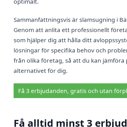
optimalt.
Sammanfattningsvis är slamsugning i Bäs
Genom att anlita ett professionellt föret
som hjälper dig att hålla ditt avloppssy
lösningar för specifika behov och probl
från olika företag, så att du kan jämföra
alternativet för dig.
Få 3 erbjudanden, gratis och utan förpl
Få alltid minst 3 erbj