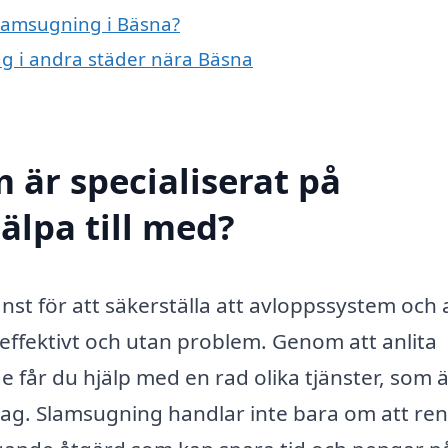
slamsugning i Bäsna?
ng i andra städer nära Bäsna
 är specialiserat på
älpa till med?
nst för att säkerställa att avloppssystem och
 effektivt och utan problem. Genom att anlita
 får du hjälp med en rad olika tjänster, som 
etag. Slamsugning handlar inte bara om att ren