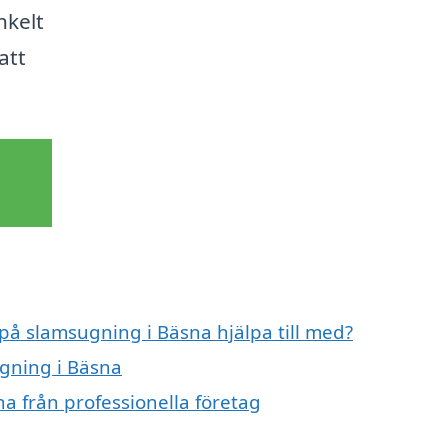
nkelt
att
 på slamsugning i Bäsna hjälpa till med?
ugning i Bäsna
a från professionella företag