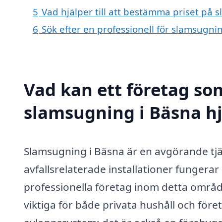
5
Vad hjälper till att bestämma priset på 
6
Sök efter en professionell för slamsugni
Vad kan ett företag som
slamsugning i Bäsna hj
Slamsugning i Bäsna är en avgörande tjä
avfallsrelaterade installationer fungerar
professionella företag inom detta område
viktiga för både privata hushåll och för