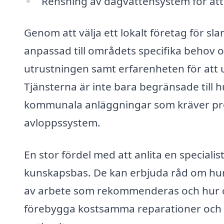
Rensning av dagvattensystem för at
Genom att välja ett lokalt företag för s
anpassad till områdets specifika behov 
utrustningen samt erfarenheten för att ut
Tjänsterna är inte bara begränsade till h
kommunala anläggningar som kräver profe
avloppssystem.
En stor fördel med att anlita en specialist
kunskapsbas. De kan erbjuda råd om hur 
av arbete som rekommenderas och hur oft
förebygga kostsamma reparationer och sä