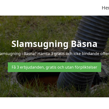
He
Slamsugning Bäsna
slamsugning i Bäsna? Hämta 3 gratis och icke bindande offer
Få 3 erbjudanden, gratis och utan förpliktelser