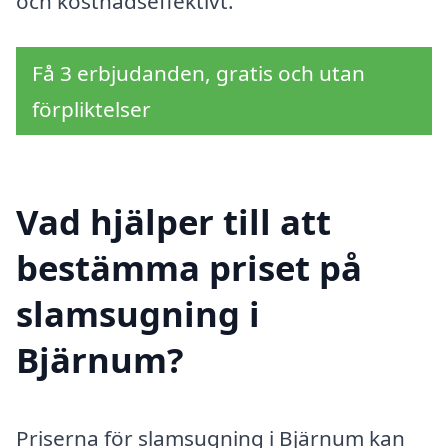
och kostnadseffektivt.
Få 3 erbjudanden, gratis och utan
förpliktelser
Vad hjälper till att
bestämma priset på
slamsugning i
Bjärnum?
Priserna för slamsugning i Bjärnum kan