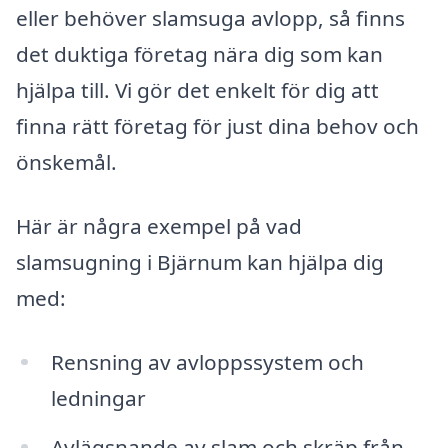
eller behöver slamsuga avlopp, så finns
det duktiga företag nära dig som kan
hjälpa till. Vi gör det enkelt för dig att
finna rätt företag för just dina behov och
önskemål.
Här är några exempel på vad
slamsugning i Bjärnum kan hjälpa dig
med:
Rensning av avloppssystem och
ledningar
Avlägsnande av slam och skräp från