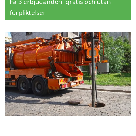
Få 3 erbjudanden, gratis och utan
förpliktelser