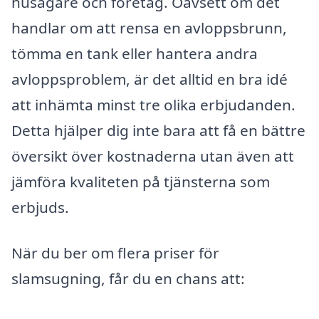
husägare och företag. Oavsett om det
handlar om att rensa en avloppsbrunn,
tömma en tank eller hantera andra
avloppsproblem, är det alltid en bra idé
att inhämta minst tre olika erbjudanden.
Detta hjälper dig inte bara att få en bättre
översikt över kostnaderna utan även att
jämföra kvaliteten på tjänsterna som
erbjuds.
När du ber om flera priser för
slamsugning, får du en chans att: