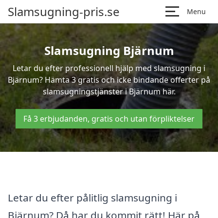
Slamsugning-pris.se
Menu
Slamsugning Bjärnum
Letar du efter professionell hjälp med slamsugning i
Bjärnum? Hämta 3 gratis och icke bindande offerter på
slamsugningstjänster i Bjärnum här.
Få 3 erbjudanden, gratis och utan förpliktelser
Letar du efter pålitlig slamsugning i
Bjärnum? Då har du kommit rätt! Här på