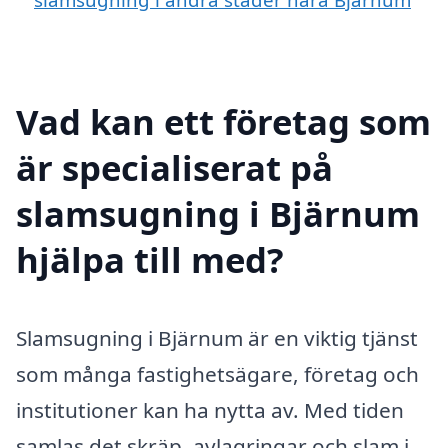
Vad kan ett företag som
är specialiserat på
slamsugning i Bjärnum
hjälpa till med?
Slamsugning i Bjärnum är en viktig tjänst
som många fastighetsägare, företag och
institutioner kan ha nytta av. Med tiden
samlas det skräp, avlagringar och slam i