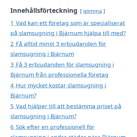
Innehållsförteckning
gömma
1
Vad kan ett företag som är specialiserat
på slamsugning i Bjärnum hjälpa till med?
2
Få alltid minst 3 erbjudanden för
slamsugning i Bjärnum
3
Få 3 erbjudanden för slamsugning i
Bjärnum från professionella företag
4
Hur mycket kostar slamsugning i
Bjärnum?
5
Vad hjälper till att bestämma priset på
slamsugning i Bjärnum?
6
Sök efter en professionell för
slamsugning i andra städer nära Bjärnum