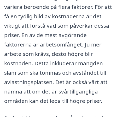
variera beroende på flera faktorer. För att
få en tydlig bild av kostnaderna är det
viktigt att förstå vad som påverkar dessa
priser. En av de mest avgörande
faktorerna är arbetsomfånget. Ju mer
arbete som krävs, desto högre blir
kostnaden. Detta inkluderar mängden
slam som ska tömmas och avståndet till
avlastningsplatsen. Det är också värt att
nämna att om det är svårtillgängliga
områden kan det leda till högre priser.