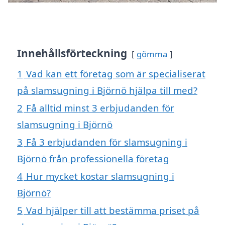
Innehållsförteckning
gömma
1
Vad kan ett företag som är specialiserat
på slamsugning i Björnö hjälpa till med?
2
Få alltid minst 3 erbjudanden för
slamsugning i Björnö
3
Få 3 erbjudanden för slamsugning i
Björnö från professionella företag
4
Hur mycket kostar slamsugning i
Björnö?
5
Vad hjälper till att bestämma priset på