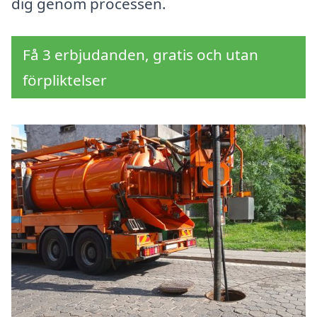
dig genom processen.
Få 3 erbjudanden, gratis och utan
förpliktelser