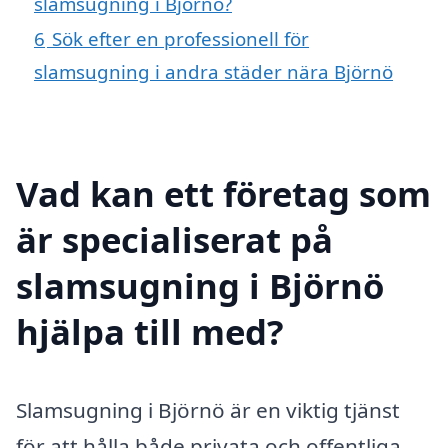
slamsugning i Björnö?
6
Sök efter en professionell för
slamsugning i andra städer nära Björnö
Vad kan ett företag som
är specialiserat på
slamsugning i Björnö
hjälpa till med?
Slamsugning i Björnö är en viktig tjänst
för att hålla både privata och offentliga