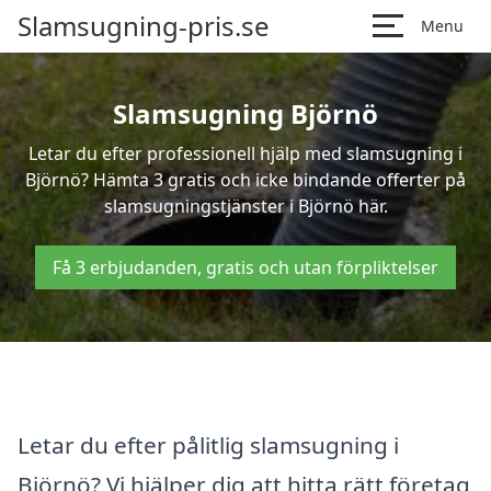
Slamsugning-pris.se
Menu
Slamsugning Björnö
Letar du efter professionell hjälp med slamsugning i
Björnö? Hämta 3 gratis och icke bindande offerter på
slamsugningstjänster i Björnö här.
Få 3 erbjudanden, gratis och utan förpliktelser
Letar du efter pålitlig slamsugning i
Björnö? Vi hjälper dig att hitta rätt företag