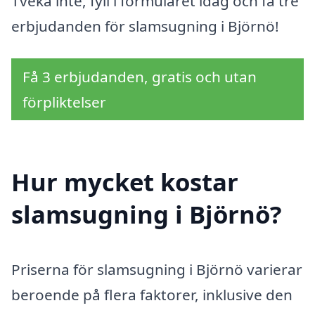
Tveka inte, fyll i formuläret idag och få tre
erbjudanden för slamsugning i Björnö!
Få 3 erbjudanden, gratis och utan
förpliktelser
Hur mycket kostar
slamsugning i Björnö?
Priserna för slamsugning i Björnö varierar
beroende på flera faktorer, inklusive den