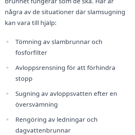
brunnet fungerar som de ska. Här är
några av de situationer där slamsugning
kan vara till hjälp:
Tömning av slambrunnar och
fosforfilter
Avloppsrensning för att förhindra
stopp
Sugning av avloppsvatten efter en
översvämning
Rengöring av ledningar och
dagvattenbrunnar