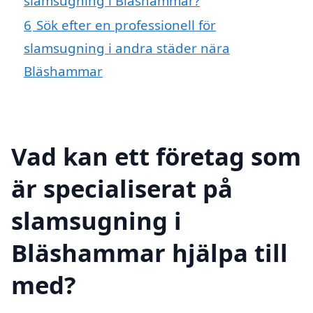
slamsugning i Bläshammar?
6
Sök efter en professionell för
slamsugning i andra städer nära
Bläshammar
Vad kan ett företag som
är specialiserat på
slamsugning i
Bläshammar hjälpa till
med?