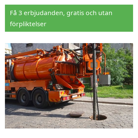
Få 3 erbjudanden, gratis och utan
förpliktelser