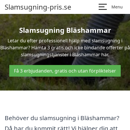
Slamsugning-pris.se
Menu
Slamsugning Bläshammar
Letar du efter professionell hjälp med slamsugning i
Bläshammar? Hämta 3 gratis och icke bindande offerter på
slamsugningstjänster i Bläshammar här.
Få 3 erbjudanden, gratis och utan förpliktelser
Behöver du slamsugning i Bläshammar?
Då har du kommit rätt! Vi hjälper dig att