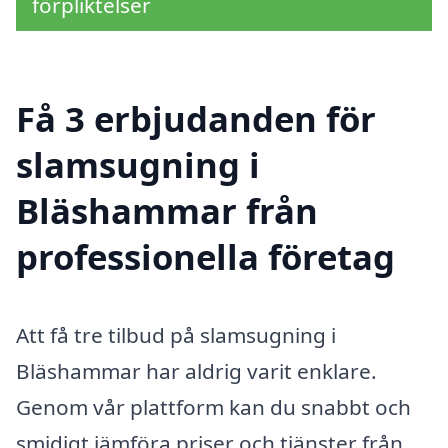
förpliktelser
Få 3 erbjudanden för
slamsugning i
Bläshammar från
professionella företag
Att få tre tilbud på slamsugning i
Bläshammar har aldrig varit enklare.
Genom vår plattform kan du snabbt och
smidigt jämföra priser och tjänster från