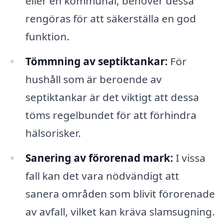
eller en kommunal, behöver dessa
rengöras för att säkerställa en god
funktion.
Tömmning av septiktankar:
För
hushåll som är beroende av
septiktankar är det viktigt att dessa
töms regelbundet för att förhindra
hälsorisker.
Sanering av förorenad mark:
I vissa
fall kan det vara nödvändigt att
sanera områden som blivit förorenade
av avfall, vilket kan kräva slamsugning.