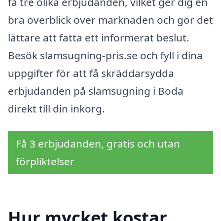
få tre olika erbjudanden, vilket ger dig en
bra överblick över marknaden och gör det
lättare att fatta ett informerat beslut.
Besök slamsugning-pris.se och fyll i dina
uppgifter för att få skräddarsydda
erbjudanden på slamsugning i Boda
direkt till din inkorg.
Få 3 erbjudanden, gratis och utan
förpliktelser
Hur mycket kostar