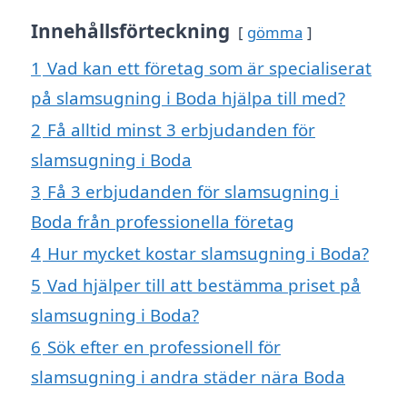
Innehållsförteckning
gömma
1
Vad kan ett företag som är specialiserat
på slamsugning i Boda hjälpa till med?
2
Få alltid minst 3 erbjudanden för
slamsugning i Boda
3
Få 3 erbjudanden för slamsugning i
Boda från professionella företag
4
Hur mycket kostar slamsugning i Boda?
5
Vad hjälper till att bestämma priset på
slamsugning i Boda?
6
Sök efter en professionell för
slamsugning i andra städer nära Boda