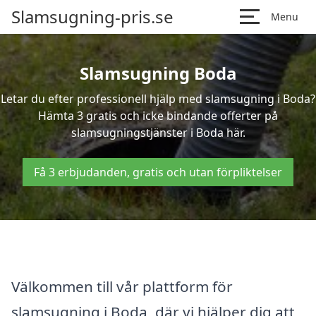
Slamsugning-pris.se
Menu
Slamsugning Boda
Letar du efter professionell hjälp med slamsugning i Boda?
Hämta 3 gratis och icke bindande offerter på
slamsugningstjänster i Boda här.
Få 3 erbjudanden, gratis och utan förpliktelser
Välkommen till vår plattform för
slamsugning i Boda, där vi hjälper dig att