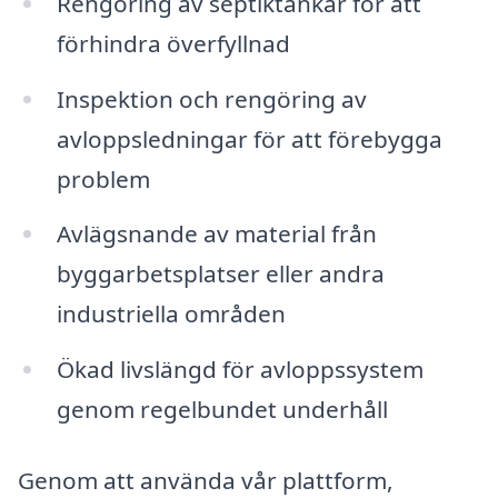
Rengöring av septiktankar för att
förhindra överfyllnad
Inspektion och rengöring av
avloppsledningar för att förebygga
problem
Avlägsnande av material från
byggarbetsplatser eller andra
industriella områden
Ökad livslängd för avloppssystem
genom regelbundet underhåll
Genom att använda vår plattform,