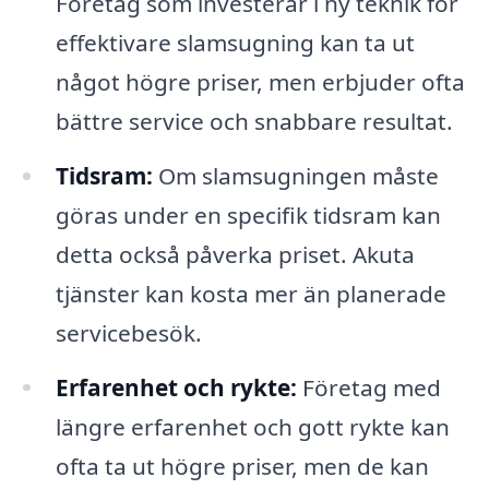
Företag som investerar i ny teknik för
effektivare slamsugning kan ta ut
något högre priser, men erbjuder ofta
bättre service och snabbare resultat.
Tidsram:
Om slamsugningen måste
göras under en specifik tidsram kan
detta också påverka priset. Akuta
tjänster kan kosta mer än planerade
servicebesök.
Erfarenhet och rykte:
Företag med
längre erfarenhet och gott rykte kan
ofta ta ut högre priser, men de kan