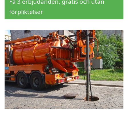
Få 3 erbjudanden, gratis och utan
förpliktelser