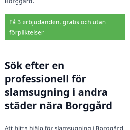
Borggård.
Få 3 erbjudanden, gratis och utan
förpliktelser
Sök efter en
professionell för
slamsugning i andra
städer nära Borggård
Att hitta hjälp för slamsugning i Borggård