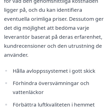
för vad den genomsnittliga kostnaden
ligger på, och du kan identifiera
eventuella orimliga priser. Dessutom ger
det dig möjlighet att bedöma varje
leverantör baserat på deras erfarenhet,
kundrecensioner och den utrustning de
använder.
Hålla avloppssystemet i gott skick
Förhindra översvämningar och
vattenläckor
Förbättra luftkvaliteten i hemmet