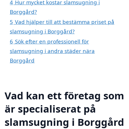
4
Hur mycket kostar slamsugning i
Borggård?
5
Vad hjälper till att bestämma priset på
slamsugning i Borggård?
6
Sök efter en professionell för
slamsugning i andra städer nära
Borggård
Vad kan ett företag som
är specialiserat på
slamsugning i Borggård