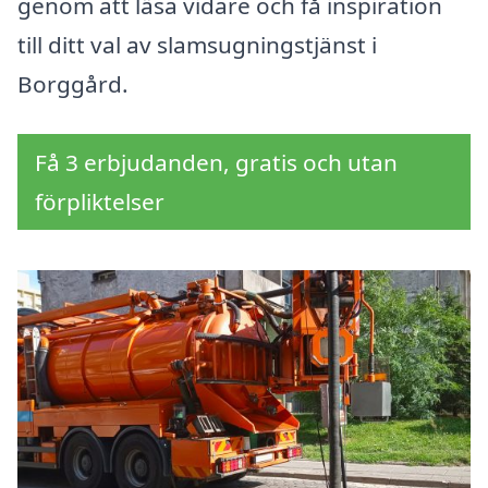
genom att läsa vidare och få inspiration
till ditt val av slamsugningstjänst i
Borggård.
Få 3 erbjudanden, gratis och utan
förpliktelser