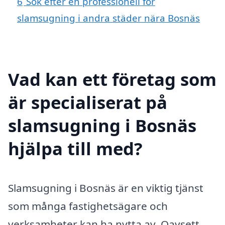
6
Sök efter en professionell för
slamsugning i andra städer nära Bosnäs
Vad kan ett företag som
är specialiserat på
slamsugning i Bosnäs
hjälpa till med?
Slamsugning i Bosnäs är en viktig tjänst
som många fastighetsägare och
verksamheter kan ha nytta av. Oavsett