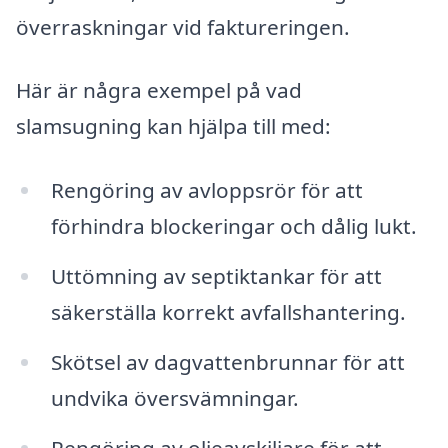
överraskningar vid faktureringen.
Här är några exempel på vad
slamsugning kan hjälpa till med:
Rengöring av avloppsrör för att
förhindra blockeringar och dålig lukt.
Uttömning av septiktankar för att
säkerställa korrekt avfallshantering.
Skötsel av dagvattenbrunnar för att
undvika översvämningar.
Rengöring av oljeavskiljare för att