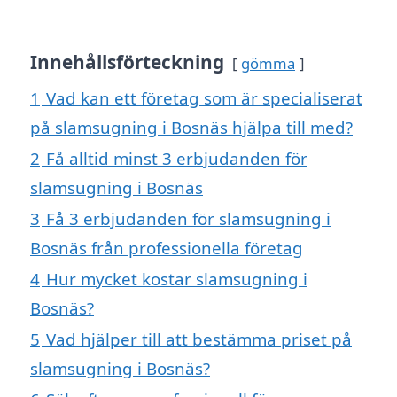
Innehållsförteckning
gömma
1
Vad kan ett företag som är specialiserat
på slamsugning i Bosnäs hjälpa till med?
2
Få alltid minst 3 erbjudanden för
slamsugning i Bosnäs
3
Få 3 erbjudanden för slamsugning i
Bosnäs från professionella företag
4
Hur mycket kostar slamsugning i
Bosnäs?
5
Vad hjälper till att bestämma priset på
slamsugning i Bosnäs?