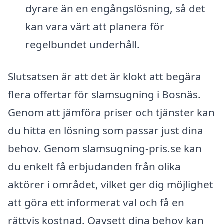
dyrare än en engångslösning, så det
kan vara värt att planera för
regelbundet underhåll.
Slutsatsen är att det är klokt att begära
flera offertar för slamsugning i Bosnäs.
Genom att jämföra priser och tjänster kan
du hitta en lösning som passar just dina
behov. Genom slamsugning-pris.se kan
du enkelt få erbjudanden från olika
aktörer i området, vilket ger dig möjlighet
att göra ett informerat val och få en
rättvis kostnad. Oavsett dina behov kan