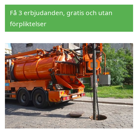
Få 3 erbjudanden, gratis och utan
förpliktelser