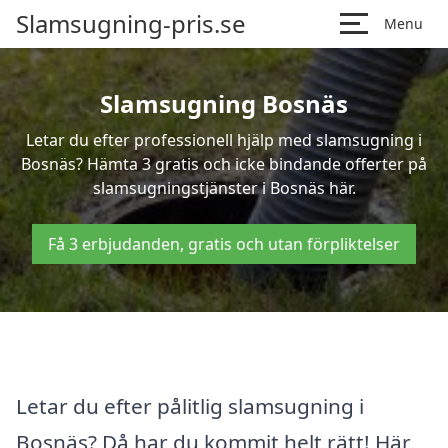
Slamsugning-pris.se
Menu
Slamsugning Bosnäs
Letar du efter professionell hjälp med slamsugning i
Bosnäs? Hämta 3 gratis och icke bindande offerter på
slamsugningstjänster i Bosnäs här.
Få 3 erbjudanden, gratis och utan förpliktelser
Letar du efter pålitlig slamsugning i
Bosnäs? Då har du kommit helt rätt! Här