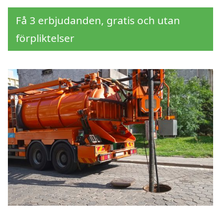
Få 3 erbjudanden, gratis och utan
förpliktelser