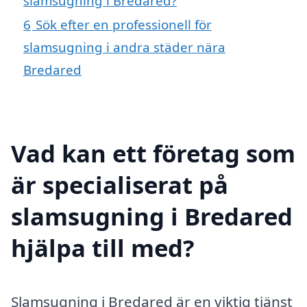
slamsugning i Bredared?
6
Sök efter en professionell för
slamsugning i andra städer nära
Bredared
Vad kan ett företag som
är specialiserat på
slamsugning i Bredared
hjälpa till med?
Slamsugning i Bredared är en viktig tjänst