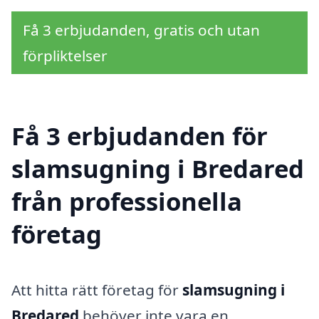
Få 3 erbjudanden, gratis och utan
förpliktelser
Få 3 erbjudanden för
slamsugning i Bredared
från professionella
företag
Att hitta rätt företag för
slamsugning i
Bredared
behöver inte vara en