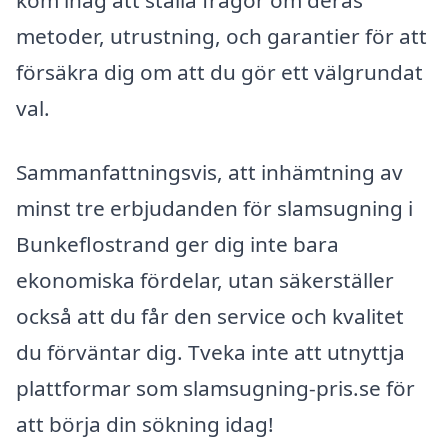
kom ihåg att ställa frågor om deras
metoder, utrustning, och garantier för att
försäkra dig om att du gör ett välgrundat
val.
Sammanfattningsvis, att inhämtning av
minst tre erbjudanden för slamsugning i
Bunkeflostrand ger dig inte bara
ekonomiska fördelar, utan säkerställer
också att du får den service och kvalitet
du förväntar dig. Tveka inte att utnyttja
plattformar som slamsugning-pris.se för
att börja din sökning idag!