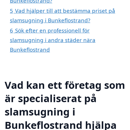
Bunkeflostrand?
5
Vad hjälper till att bestämma priset på
slamsugning i Bunkeflostrand?
6
Sök efter en professionell för
slamsugning i andra städer nära
Bunkeflostrand
Vad kan ett företag som
är specialiserat på
slamsugning i
Bunkeflostrand hjälpa