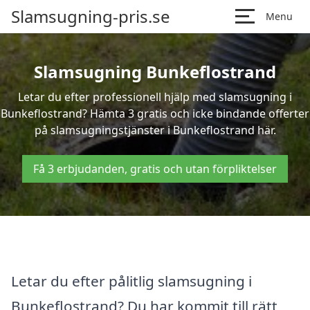
Slamsugning-pris.se
Menu
Slamsugning Bunkeflostrand
Letar du efter professionell hjälp med slamsugning i
Bunkeflostrand? Hämta 3 gratis och icke bindande offerter
på slamsugningstjänster i Bunkeflostrand här.
Få 3 erbjudanden, gratis och utan förpliktelser
Letar du efter pålitlig slamsugning i
Bunkeflostrand? Du har kommit till rätt