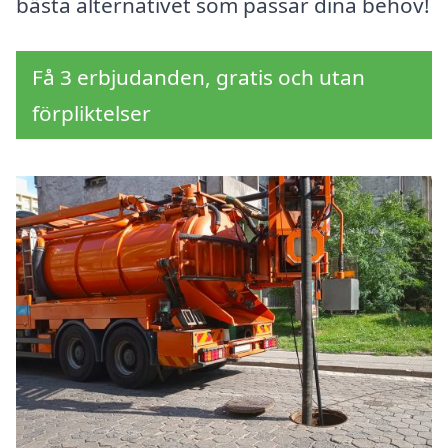
bästa alternativet som passar dina behov!
Få 3 erbjudanden, gratis och utan
förpliktelser