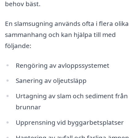
behov bäst.
En slamsugning används ofta i flera olika
sammanhang och kan hjälpa till med
följande:
Rengöring av avloppssystemet
Sanering av oljeutsläpp
Urtagning av slam och sediment från
brunnar
Upprensning vid byggarbetsplatser
Hantering av avfall och farliga ämnen