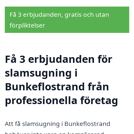
Få 3 erbjudanden, gratis och utan
förpliktelser
Få 3 erbjudanden för
slamsugning i
Bunkeflostrand från
professionella företag
Att få slamsugning i Bunkeflostrand