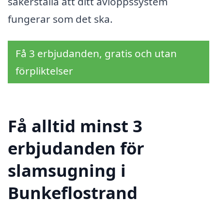
säkerställa att ditt avloppssystem
fungerar som det ska.
Få 3 erbjudanden, gratis och utan
förpliktelser
Få alltid minst 3
erbjudanden för
slamsugning i
Bunkeflostrand