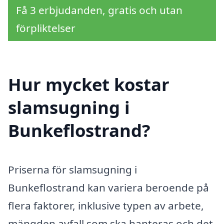
Få 3 erbjudanden, gratis och utan
förpliktelser
Hur mycket kostar
slamsugning i
Bunkeflostrand?
Priserna för slamsugning i
Bunkeflostrand kan variera beroende på
flera faktorer, inklusive typen av arbete,
mängden avfall som ska hanteras och det