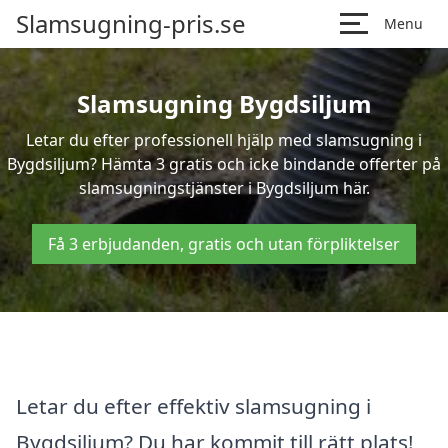
Slamsugning-pris.se
Menu
Slamsugning Bygdsiljum
Letar du efter professionell hjälp med slamsugning i
Bygdsiljum? Hämta 3 gratis och icke bindande offerter på
slamsugningstjänster i Bygdsiljum här.
Få 3 erbjudanden, gratis och utan förpliktelser
Letar du efter effektiv slamsugning i
Bygdsiljum? Du har kommit till rätt plats!