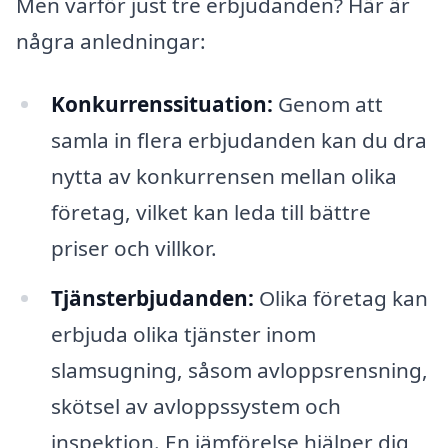
Men varför just tre erbjudanden? Här är
några anledningar:
Konkurrenssituation:
Genom att
samla in flera erbjudanden kan du dra
nytta av konkurrensen mellan olika
företag, vilket kan leda till bättre
priser och villkor.
Tjänsterbjudanden:
Olika företag kan
erbjuda olika tjänster inom
slamsugning, såsom avloppsrensning,
skötsel av avloppssystem och
inspektion. En jämförelse hjälper dig