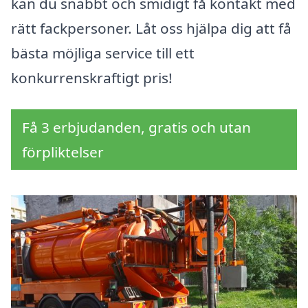
kan du snabbt och smidigt få kontakt med
rätt fackpersoner. Låt oss hjälpa dig att få
bästa möjliga service till ett
konkurrenskraftigt pris!
Få 3 erbjudanden, gratis och utan
förpliktelser