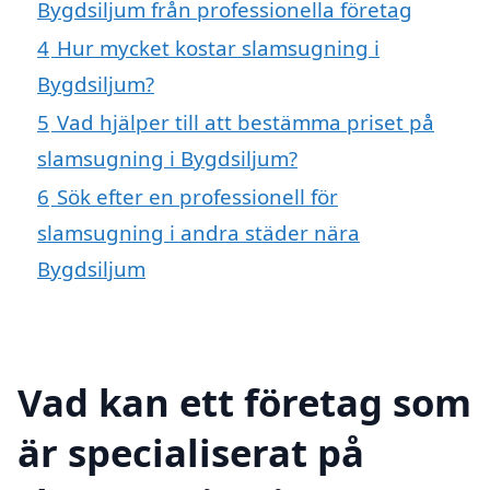
Bygdsiljum från professionella företag
4
Hur mycket kostar slamsugning i
Bygdsiljum?
5
Vad hjälper till att bestämma priset på
slamsugning i Bygdsiljum?
6
Sök efter en professionell för
slamsugning i andra städer nära
Bygdsiljum
Vad kan ett företag som
är specialiserat på