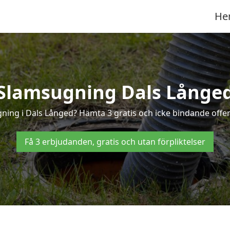
He
Slamsugning Dals Långe
gning i Dals Långed? Hämta 3 gratis och icke bindande offer
Få 3 erbjudanden, gratis och utan förpliktelser