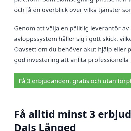
och få en överblick över vilka tjänster 
Genom att välja en pålitlig leverantör av 
avloppssystem håller sig i gott skick, vi
Oavsett om du behöver akut hjälp eller pl
god investering att anlita professionella 
Få 3 erbjudanden, gratis och utan förpl
Få alltid minst 3 erbj
Dals Långed