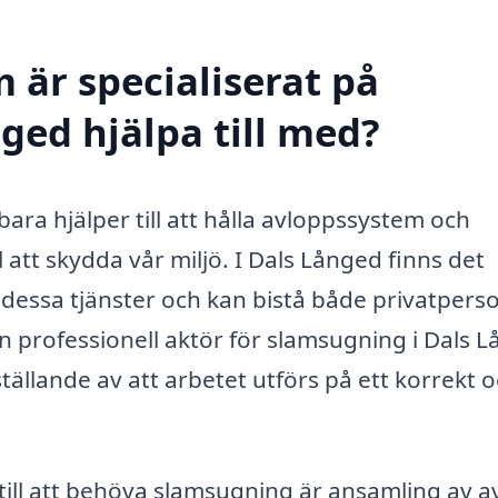
 är specialiserat på
ged hjälpa till med?
bara hjälper till att hålla avloppssystem och
l att skydda vår miljö. I Dals Långed finns det
dessa tjänster och kan bistå både privatpers
en professionell aktör för slamsugning i Dals 
tällande av att arbetet utförs på ett korrekt 
ill att behöva slamsugning är ansamling av av