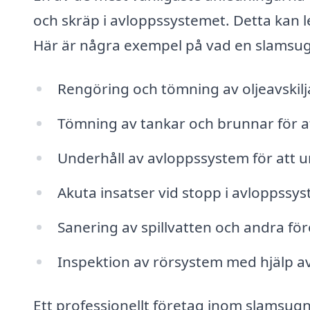
och skräp i avloppssystemet. Detta kan le
Här är några exempel på vad en slamsugn
Rengöring och tömning av oljeavskilj
Tömning av tankar och brunnar för a
Underhåll av avloppssystem för att 
Akuta insatser vid stopp i avloppssy
Sanering av spillvatten och andra fö
Inspektion av rörsystem med hjälp a
Ett professionellt företag inom slamsug