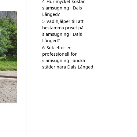
4
Hur mycket kostar
slamsugning i Dals
Långed?
5
Vad hjälper till att
bestämma priset på
slamsugning i Dals
Långed?
6
Sök efter en
professionell för
slamsugning i andra
städer nära Dals Långed