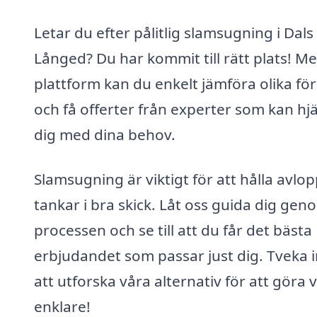
Letar du efter pålitlig slamsugning i Dals
Långed? Du har kommit till rätt plats! M
plattform kan du enkelt jämföra olika fö
och få offerter från experter som kan hj
dig med dina behov.
Slamsugning är viktigt för att hålla avlo
tankar i bra skick. Låt oss guida dig gen
processen och se till att du får det bästa
erbjudandet som passar just dig. Tveka i
att utforska våra alternativ för att göra v
enklare!