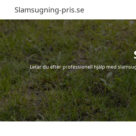
Slamsugning-pris.se
Letar du efter professionell hjälp med slamsu