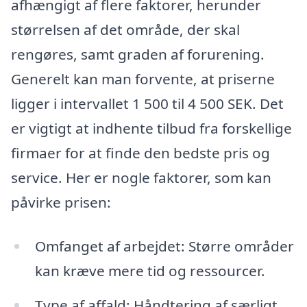
afhængigt af flere faktorer, herunder
størrelsen af det område, der skal
rengøres, samt graden af forurening.
Generelt kan man forvente, at priserne
ligger i intervallet 1 500 til 4 500 SEK. Det
er vigtigt at indhente tilbud fra forskellige
firmaer for at finde den bedste pris og
service. Her er nogle faktorer, som kan
påvirke prisen:
Omfanget af arbejdet: Større områder
kan kræve mere tid og ressourcer.
Type af affald: Håndtering af særligt