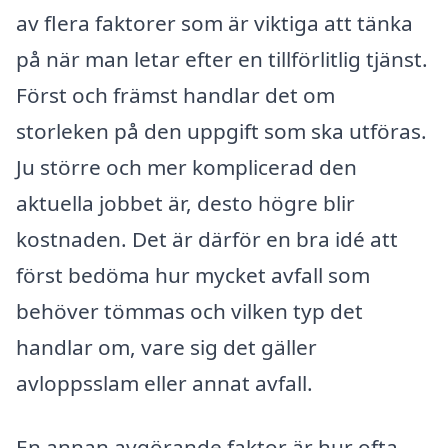
av flera faktorer som är viktiga att tänka
på när man letar efter en tillförlitlig tjänst.
Först och främst handlar det om
storleken på den uppgift som ska utföras.
Ju större och mer komplicerad den
aktuella jobbet är, desto högre blir
kostnaden. Det är därför en bra idé att
först bedöma hur mycket avfall som
behöver tömmas och vilken typ det
handlar om, vare sig det gäller
avloppsslam eller annat avfall.
En annan avgörande faktor är hur ofta