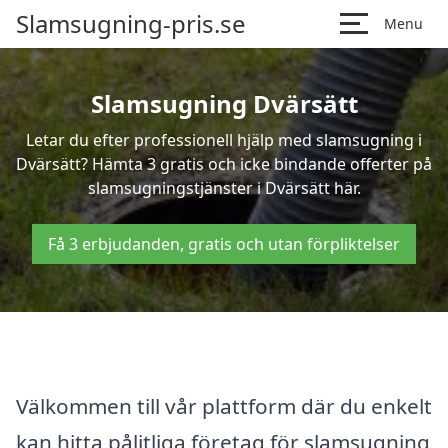
Slamsugning-pris.se
Menu
Slamsugning Dvärsätt
Letar du efter professionell hjälp med slamsugning i
Dvärsätt? Hämta 3 gratis och icke bindande offerter på
slamsugningstjänster i Dvärsätt här.
Få 3 erbjudanden, gratis och utan förpliktelser
Välkommen till vår plattform där du enkelt
kan hitta pålitliga företag för slamsugning