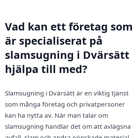
Vad kan ett företag som
är specialiserat på
slamsugning i Dvärsätt
hjälpa till med?
Slamsugning i Dvärsätt är en viktig tjänst
som många företag och privatpersoner
kan ha nytta av. När man talar om
slamsugning handlar det om att avlägsna
avfall, slam och andra oönskade material