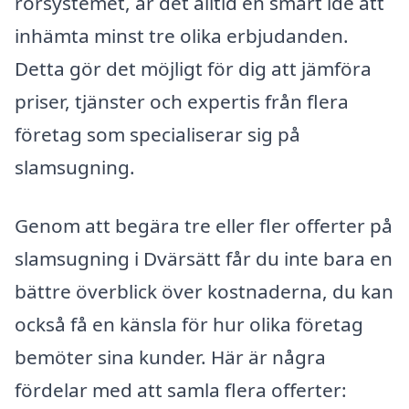
rörsystemet, är det alltid en smart idé att
inhämta minst tre olika erbjudanden.
Detta gör det möjligt för dig att jämföra
priser, tjänster och expertis från flera
företag som specialiserar sig på
slamsugning.
Genom att begära tre eller fler offerter på
slamsugning i Dvärsätt får du inte bara en
bättre överblick över kostnaderna, du kan
också få en känsla för hur olika företag
bemöter sina kunder. Här är några
fördelar med att samla flera offerter: