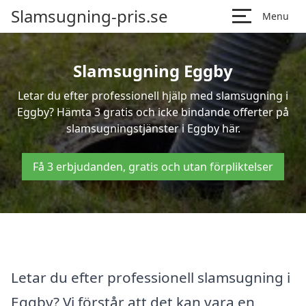
Slamsugning-pris.se
Menu
Slamsugning Eggby
Letar du efter professionell hjälp med slamsugning i
Eggby? Hämta 3 gratis och icke bindande offerter på
slamsugningstjänster i Eggby här.
Få 3 erbjudanden, gratis och utan förpliktelser
Letar du efter professionell slamsugning i
Eggby? Vi förstår att det kan vara en