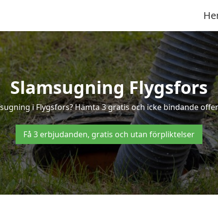
He
Slamsugning Flygsfors
sugning i Flygsfors? Hämta 3 gratis och icke bindande offer
Få 3 erbjudanden, gratis och utan förpliktelser