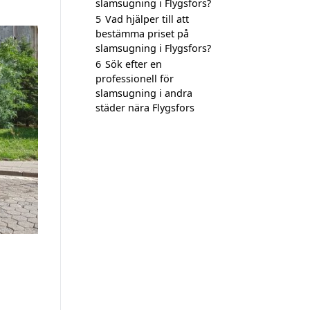
slamsugning i Flygsfors?
5
Vad hjälper till att
bestämma priset på
slamsugning i Flygsfors?
6
Sök efter en
professionell för
slamsugning i andra
städer nära Flygsfors