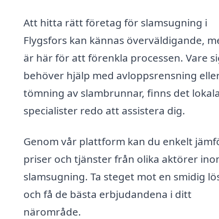
Att hitta rätt företag för slamsugning i
Flygsfors kan kännas överväldigande, me
är här för att förenkla processen. Vare s
behöver hjälp med avloppsrensning elle
tömning av slambrunnar, finns det lokal
specialister redo att assistera dig.
Genom vår plattform kan du enkelt jämf
priser och tjänster från olika aktörer in
slamsugning. Ta steget mot en smidig lö
och få de bästa erbjudandena i ditt
närområde.