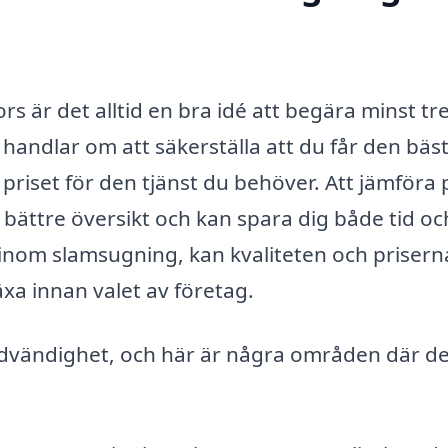
s är det alltid en bra idé att begära minst tre
 handlar om att säkerställa att du får den bäs
priset för den tjänst du behöver. Att jämföra 
n bättre översikt och kan spara dig både tid oc
 inom slamsugning, kan kvaliteten och prisern
äxa innan valet av företag.
ödvändighet, och här är några områden där d