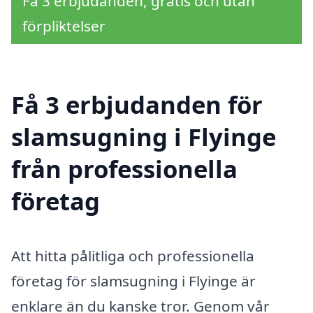
Få 3 erbjudanden, gratis och utan
förpliktelser
Få 3 erbjudanden för
slamsugning i Flyinge
från professionella
företag
Att hitta pålitliga och professionella
företag för slamsugning i Flyinge är
enklare än du kanske tror. Genom vår