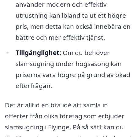
använder modern och effektiv
utrustning kan ibland ta ut ett högre
pris, men detta kan också innebära en
bättre och mer effektiv tjänst.
Tillgänglighet:
Om du behöver
slamsugning under högsäsong kan
priserna vara högre på grund av ökad
efterfrågan.
Det är alltid en bra idé att samla in
offerter från olika företag som erbjuder
slamsugning i Flyinge. På så sätt kan du