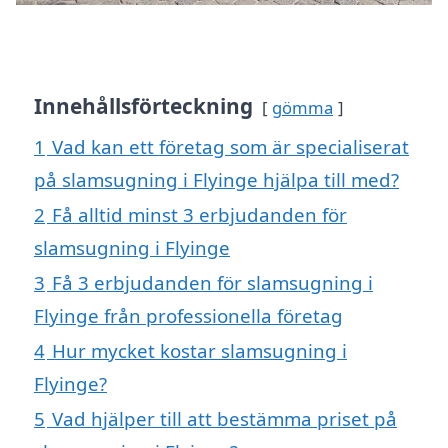
Innehållsförteckning
gömma
1
Vad kan ett företag som är specialiserat
på slamsugning i Flyinge hjälpa till med?
2
Få alltid minst 3 erbjudanden för
slamsugning i Flyinge
3
Få 3 erbjudanden för slamsugning i
Flyinge från professionella företag
4
Hur mycket kostar slamsugning i
Flyinge?
5
Vad hjälper till att bestämma priset på