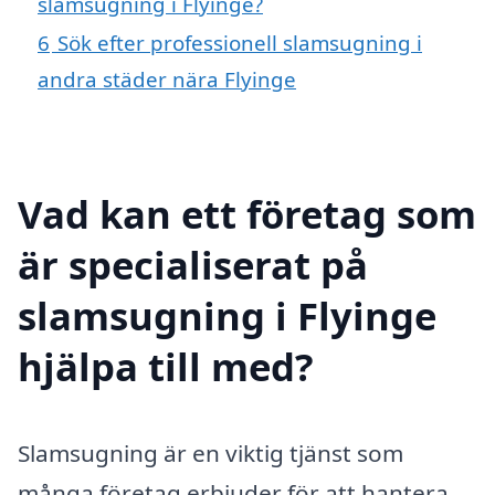
slamsugning i Flyinge?
6
Sök efter professionell slamsugning i
andra städer nära Flyinge
Vad kan ett företag som
är specialiserat på
slamsugning i Flyinge
hjälpa till med?
Slamsugning är en viktig tjänst som
många företag erbjuder för att hantera