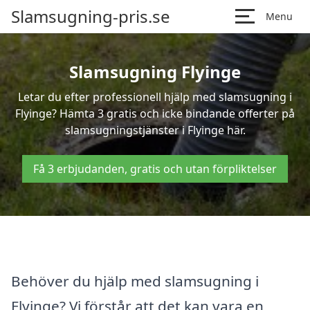
Slamsugning-pris.se
Menu
Slamsugning Flyinge
Letar du efter professionell hjälp med slamsugning i
Flyinge? Hämta 3 gratis och icke bindande offerter på
slamsugningstjänster i Flyinge här.
Få 3 erbjudanden, gratis och utan förpliktelser
Behöver du hjälp med slamsugning i
Flyinge? Vi förstår att det kan vara en