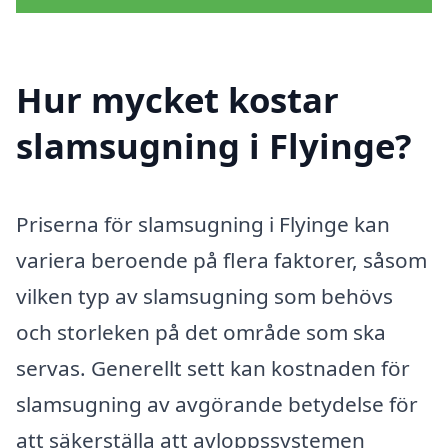
Hur mycket kostar
slamsugning i Flyinge?
Priserna för slamsugning i Flyinge kan
variera beroende på flera faktorer, såsom
vilken typ av slamsugning som behövs
och storleken på det område som ska
servas. Generellt sett kan kostnaden för
slamsugning av avgörande betydelse för
att säkerställa att avloppssystemen