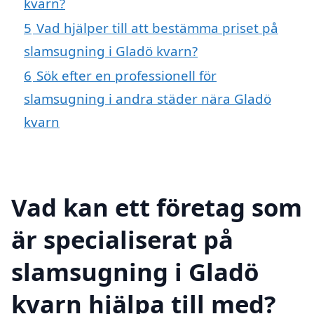
kvarn?
5
Vad hjälper till att bestämma priset på
slamsugning i Gladö kvarn?
6
Sök efter en professionell för
slamsugning i andra städer nära Gladö
kvarn
Vad kan ett företag som
är specialiserat på
slamsugning i Gladö
kvarn hjälpa till med?