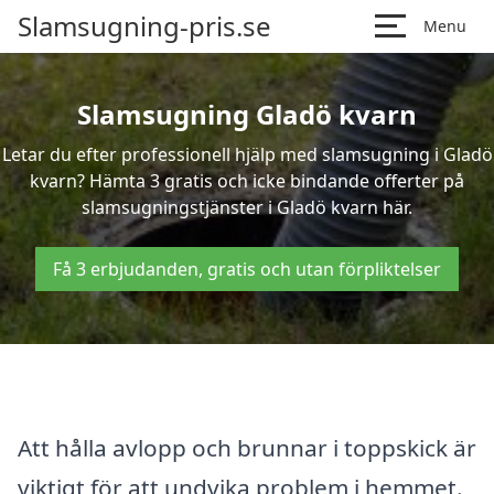
Slamsugning-pris.se
Menu
Slamsugning Gladö kvarn
Letar du efter professionell hjälp med slamsugning i Gladö
kvarn? Hämta 3 gratis och icke bindande offerter på
slamsugningstjänster i Gladö kvarn här.
Få 3 erbjudanden, gratis och utan förpliktelser
Att hålla avlopp och brunnar i toppskick är
viktigt för att undvika problem i hemmet.