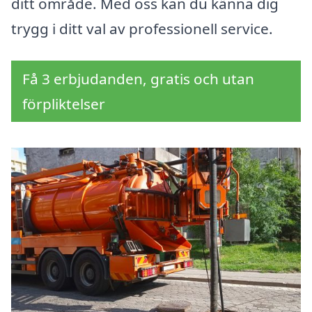
ditt område. Med oss kan du känna dig
trygg i ditt val av professionell service.
Få 3 erbjudanden, gratis och utan
förpliktelser