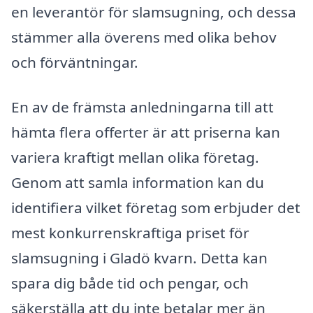
en leverantör för slamsugning, och dessa
stämmer alla överens med olika behov
och förväntningar.
En av de främsta anledningarna till att
hämta flera offerter är att priserna kan
variera kraftigt mellan olika företag.
Genom att samla information kan du
identifiera vilket företag som erbjuder det
mest konkurrenskraftiga priset för
slamsugning i Gladö kvarn. Detta kan
spara dig både tid och pengar, och
säkerställa att du inte betalar mer än