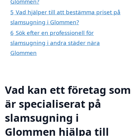
Glommen?
5
Vad hjälper till att bestämma priset på
slamsugning i Glommen?
6
Sök efter en professionell för
slamsugning i andra städer nära
Glommen
Vad kan ett företag som
är specialiserat på
slamsugning i
Glommen hjälpa till