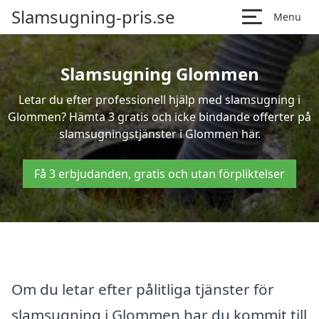
Slamsugning-pris.se
Menu
Slamsugning Glommen
Letar du efter professionell hjälp med slamsugning i
Glommen? Hämta 3 gratis och icke bindande offerter på
slamsugningstjänster i Glommen här.
Få 3 erbjudanden, gratis och utan förpliktelser
Om du letar efter pålitliga tjänster för
slamsugning i Glommen har du kommit till