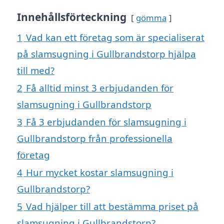
Innehållsförteckning
gömma
1
Vad kan ett företag som är specialiserat
på slamsugning i Gullbrandstorp hjälpa
till med?
2
Få alltid minst 3 erbjudanden för
slamsugning i Gullbrandstorp
3
Få 3 erbjudanden för slamsugning i
Gullbrandstorp från professionella
företag
4
Hur mycket kostar slamsugning i
Gullbrandstorp?
5
Vad hjälper till att bestämma priset på
slamsugning i Gullbrandstorp?