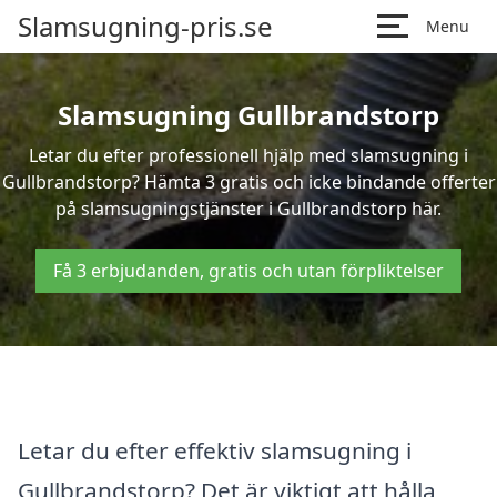
Slamsugning-pris.se
Menu
Slamsugning Gullbrandstorp
Letar du efter professionell hjälp med slamsugning i
Gullbrandstorp? Hämta 3 gratis och icke bindande offerter
på slamsugningstjänster i Gullbrandstorp här.
Få 3 erbjudanden, gratis och utan förpliktelser
Letar du efter effektiv slamsugning i
Gullbrandstorp? Det är viktigt att hålla