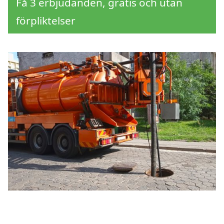
Få 3 erbjudanden, gratis och utan
förpliktelser