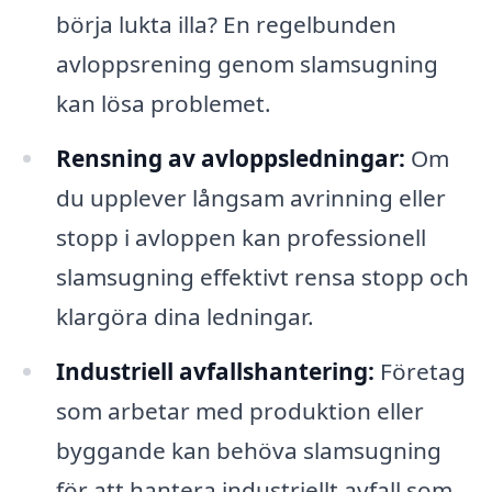
börja lukta illa? En regelbunden
avloppsrening genom slamsugning
kan lösa problemet.
Rensning av avloppsledningar:
Om
du upplever långsam avrinning eller
stopp i avloppen kan professionell
slamsugning effektivt rensa stopp och
klargöra dina ledningar.
Industriell avfallshantering:
Företag
som arbetar med produktion eller
byggande kan behöva slamsugning
för att hantera industriellt avfall som