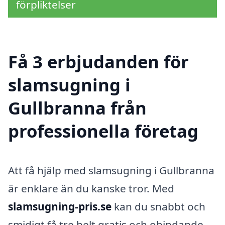
förpliktelser
Få 3 erbjudanden för
slamsugning i
Gullbranna från
professionella företag
Att få hjälp med slamsugning i Gullbranna
är enklare än du kanske tror. Med
slamsugning-pris.se
kan du snabbt och
smidigt få tre helt gratis och obindande