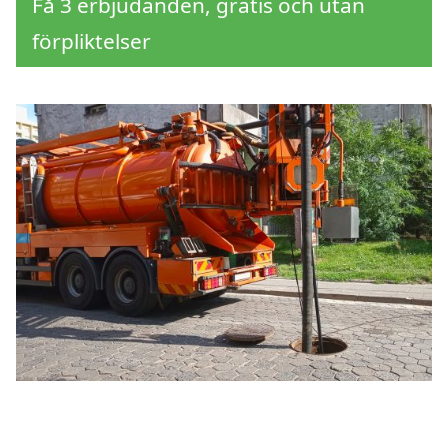
Få 3 erbjudanden, gratis och utan
förpliktelser