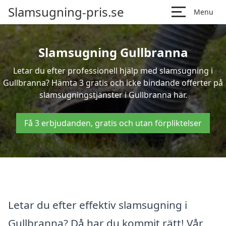
Slamsugning-pris.se
Menu
Slamsugning Gullbranna
Letar du efter professionell hjälp med slamsugning i
Gullbranna? Hämta 3 gratis och icke bindande offerter på
slamsugningstjänster i Gullbranna här.
Få 3 erbjudanden, gratis och utan förpliktelser
Letar du efter effektiv slamsugning i
Gullbranna? Då har du kommit rätt! Vår