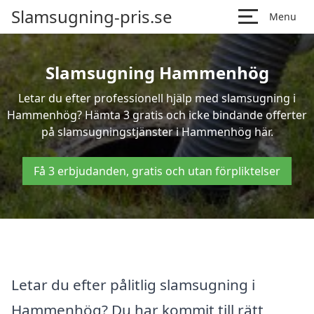
Slamsugning-pris.se
Menu
Slamsugning Hammenhög
Letar du efter professionell hjälp med slamsugning i
Hammenhög? Hämta 3 gratis och icke bindande offerter
på slamsugningstjänster i Hammenhög här.
Få 3 erbjudanden, gratis och utan förpliktelser
Letar du efter pålitlig slamsugning i
Hammenhög? Du har kommit till rätt