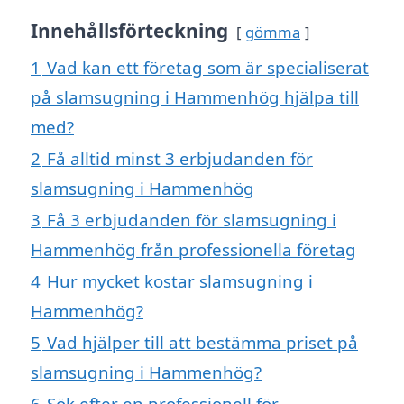
Innehållsförteckning
gömma
1
Vad kan ett företag som är specialiserat
på slamsugning i Hammenhög hjälpa till
med?
2
Få alltid minst 3 erbjudanden för
slamsugning i Hammenhög
3
Få 3 erbjudanden för slamsugning i
Hammenhög från professionella företag
4
Hur mycket kostar slamsugning i
Hammenhög?
5
Vad hjälper till att bestämma priset på
slamsugning i Hammenhög?
6
Sök efter en professionell för