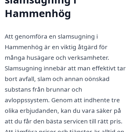
Hammenhög
Att genomföra en slamsugning i
Hammenhög är en viktig åtgärd för
många husägare och verksamheter.
Slamsugning innebär att man effektivt tar
bort avfall, slam och annan oönskad
substans från brunnar och
avloppssystem. Genom att indhente tre
olika erbjudanden, kan du vara säker på
att du får den bästa servicen till rätt pris.
Att jämföra priser och tjänster är alltid en