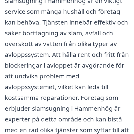
Slamsugning i Hammenhög är en viktigt
service som många hushåll och företag
kan behöva. Tjänsten innebär effektiv och
säker borttagning av slam, avfall och
överskott av vatten från olika typer av
avloppssystem. Att hålla rent och fritt från
blockeringar i avloppet är avgörande för
att undvika problem med
avloppssystemet, vilket kan leda till
kostsamma reparationer. Företag som
erbjuder slamsugning i Hammenhög är
experter på detta område och kan bistå
med en rad olika tjänster som syftar till att