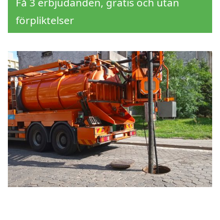
Få 3 erbjudanden, gratis och utan
förpliktelser