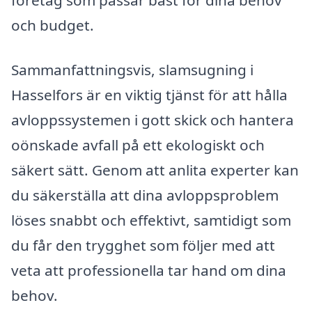
företag som passar bäst för dina behov
och budget.
Sammanfattningsvis, slamsugning i
Hasselfors är en viktig tjänst för att hålla
avloppssystemen i gott skick och hantera
oönskade avfall på ett ekologiskt och
säkert sätt. Genom att anlita experter kan
du säkerställa att dina avloppsproblem
löses snabbt och effektivt, samtidigt som
du får den trygghet som följer med att
veta att professionella tar hand om dina
behov.