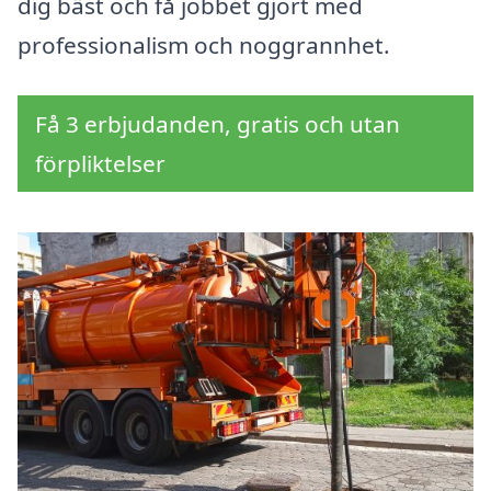
dig bäst och få jobbet gjort med
professionalism och noggrannhet.
Få 3 erbjudanden, gratis och utan
förpliktelser