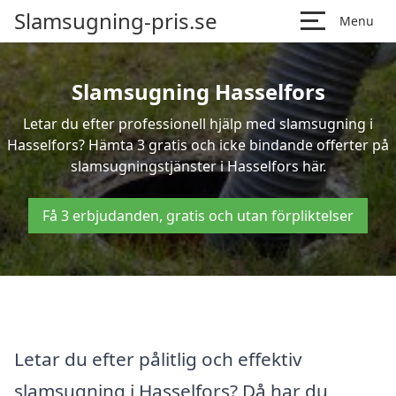
Slamsugning-pris.se
Menu
Slamsugning Hasselfors
Letar du efter professionell hjälp med slamsugning i
Hasselfors? Hämta 3 gratis och icke bindande offerter på
slamsugningstjänster i Hasselfors här.
Få 3 erbjudanden, gratis och utan förpliktelser
Letar du efter pålitlig och effektiv
slamsugning i Hasselfors? Då har du