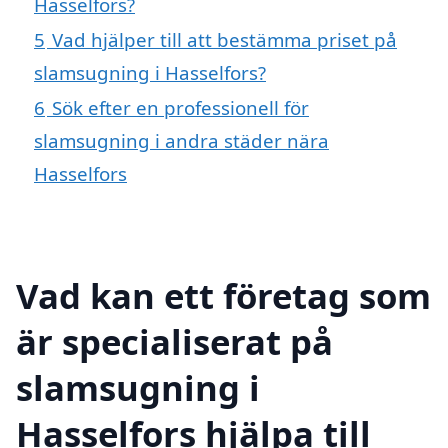
Hasselfors?
5
Vad hjälper till att bestämma priset på
slamsugning i Hasselfors?
6
Sök efter en professionell för
slamsugning i andra städer nära
Hasselfors
Vad kan ett företag som
är specialiserat på
slamsugning i
Hasselfors hjälpa till