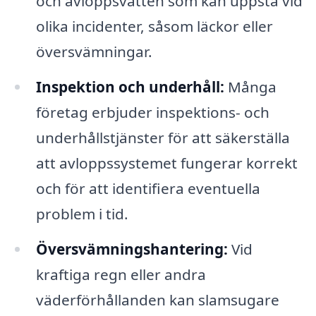
och avloppsvatten som kan uppstå vid
olika incidenter, såsom läckor eller
översvämningar.
Inspektion och underhåll:
Många
företag erbjuder inspektions- och
underhållstjänster för att säkerställa
att avloppssystemet fungerar korrekt
och för att identifiera eventuella
problem i tid.
Översvämningshantering:
Vid
kraftiga regn eller andra
väderförhållanden kan slamsugare