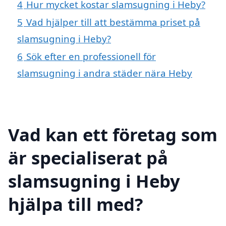
4
Hur mycket kostar slamsugning i Heby?
5
Vad hjälper till att bestämma priset på
slamsugning i Heby?
6
Sök efter en professionell för
slamsugning i andra städer nära Heby
Vad kan ett företag som
är specialiserat på
slamsugning i Heby
hjälpa till med?