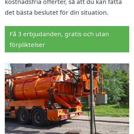
kostnadsfria offerter, så att du kan fatta
det bästa beslutet för din situation.
Få 3 erbjudanden, gratis och utan
förpliktelser