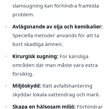
slamsugning kan förhindra framtida
problem.
Avlägsnande av olja och kemikalier:
Speciella metoder används för att ta
bort skadliga ämnen.
Kirurgisk sugning:
För känsliga
områden där man måste vara extra
försiktig.
Miljöskydd:
Rätt avfallshantering
skyddar lokala vattendrag och mark.
Skapa en hälsosam miljö:
Förhindrar