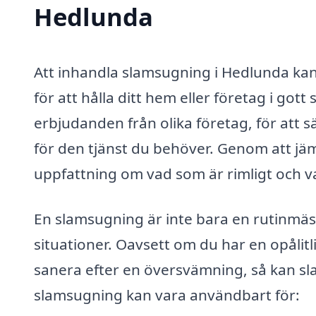
Hedlunda
Att inhandla slamsugning i Hedlunda kan
för att hålla ditt hem eller företag i gott 
erbjudanden från olika företag, för att sä
för den tjänst du behöver. Genom att jäm
uppfattning om vad som är rimligt och 
En slamsugning är inte bara en rutinmä
situationer. Oavsett om du har en opålitl
sanera efter en översvämning, så kan s
slamsugning kan vara användbart för: