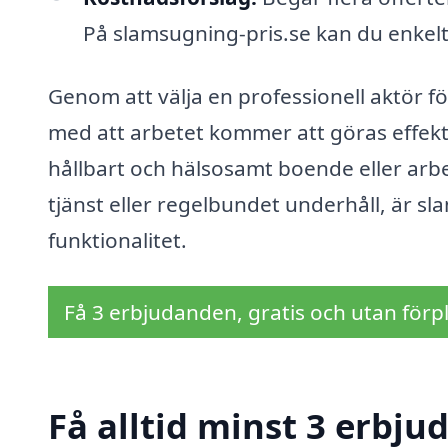
På slamsugning-pris.se kan du enkelt 
Genom att välja en professionell aktör 
med att arbetet kommer att göras effektivt
hållbart och hälsosamt boende eller arb
tjänst eller regelbundet underhåll, är sl
funktionalitet.
Få 3 erbjudanden, gratis och utan förpl
Få alltid minst 3 erbj