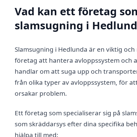
Vad kan ett företag som
slamsugning i Hedlunda
Slamsugning i Hedlunda är en viktig och
företag att hantera avloppssystem och avf
handlar om att suga upp och transporter
från olika typer av avloppssystem, för at
orsakar problem.
Ett företag som specialiserar sig på slam
som skräddarsys efter dina specifika b
hjälpa till med: