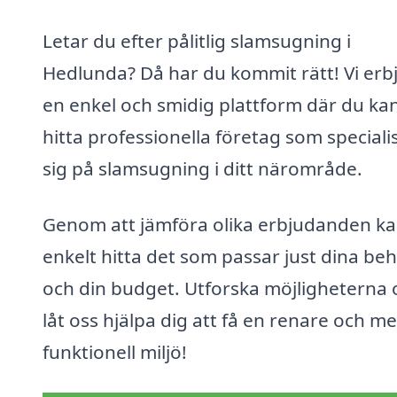
Letar du efter pålitlig slamsugning i
Hedlunda? Då har du kommit rätt! Vi erb
en enkel och smidig plattform där du ka
hitta professionella företag som speciali
sig på slamsugning i ditt närområde.
Genom att jämföra olika erbjudanden k
enkelt hitta det som passar just dina be
och din budget. Utforska möjligheterna 
låt oss hjälpa dig att få en renare och me
funktionell miljö!