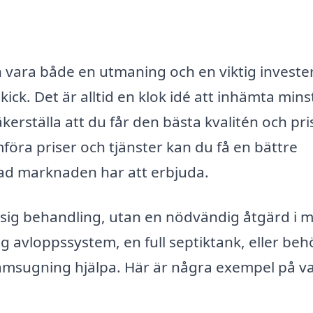
 vara både en utmaning och en viktig investe
skick. Det är alltid en klok idé att inhämta mins
kerställa att du får den bästa kvalitén och pri
föra priser och tjänster kan du få en bättre
vad marknaden har att erbjuda.
ssig behandling, utan en nödvändig åtgärd i 
ig avloppssystem, en full septiktank, eller be
lamsugning hjälpa. Här är några exempel på v