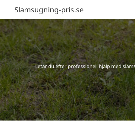
Slamsugning-pris.se
Letar du efter professionell hjälp med sla