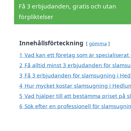
Få 3 erbjudanden, gratis och utan
förpliktelser
Innehållsförteckning
gömma
1
Vad kan ett företag som är specialiserat
2
Få alltid minst 3 erbjudanden för slams
3
Få 3 erbjudanden för slamsugning i Hedl
4
Hur mycket kostar slamsugning i Hedlu
5
Vad hjälper till att bestämma priset på
6
Sök efter en professionell för slamsugn