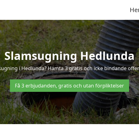
He
Slamsugning Hedlunda
msugning i Hedlunda? Hämta 3 gratis och icke bindande offer
Få 3 erbjudanden, gratis och utan förpliktelser