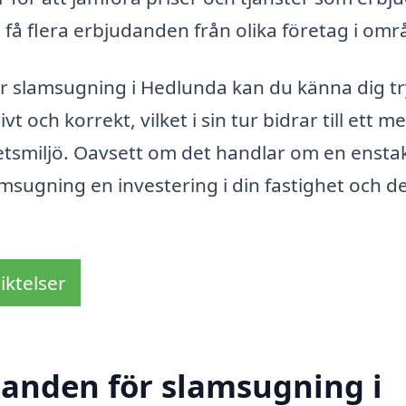
få flera erbjudanden från olika företag i omr
för slamsugning i Hedlunda kan du känna dig t
 och korrekt, vilket i sin tur bidrar till ett me
etsmiljö. Oavsett om det handlar om en ensta
amsugning en investering i din fastighet och d
iktelser
udanden för slamsugning i