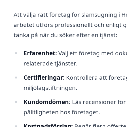
Att välja rätt företag för slamsugning i 
arbetet utförs professionellt och enligt 
tänka på när du söker efter en tjänst:
Erfarenhet:
Välj ett företag med do
relaterade tjänster.
Certifieringar:
Kontrollera att företa
miljölagstiftningen.
Kundomdömen:
Läs recensioner för 
pålitligheten hos företaget.
Kostnadsförslag:
Begär flera offerte