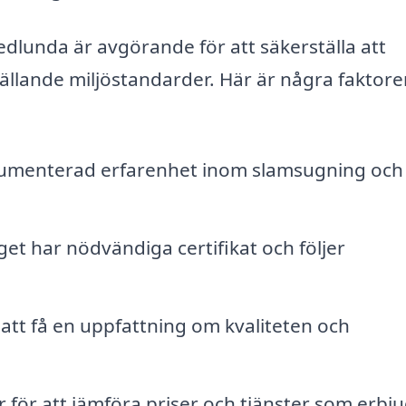
Hedlunda är avgörande för att säkerställa att
gällande miljöstandarder. Här är några faktore
kumenterad erfarenhet inom slamsugning och
get har nödvändiga certifikat och följer
att få en uppfattning om kvaliteten och
r för att jämföra priser och tjänster som erbju