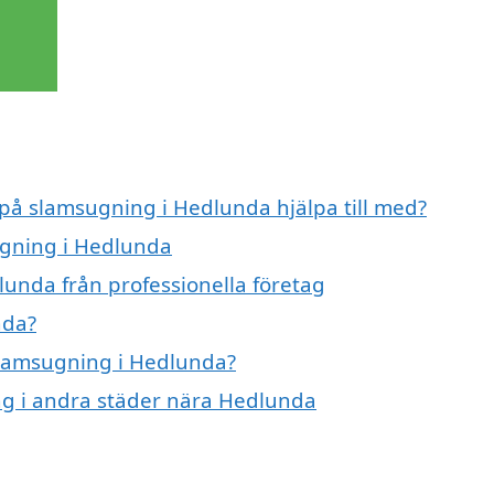
 på slamsugning i Hedlunda hjälpa till med?
ugning i Hedlunda
unda från professionella företag
nda?
 slamsugning i Hedlunda?
ing i andra städer nära Hedlunda