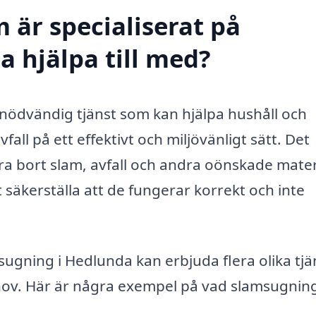
 är specialiserat på
 hjälpa till med?
 nödvändig tjänst som kan hjälpa hushåll och
all på ett effektivt och miljövänligt sätt. Det
a bort slam, avfall och andra oönskade mater
t säkerställa att de fungerar korrekt och inte
sugning i Hedlunda kan erbjuda flera olika tjä
ehov. Här är några exempel på vad slamsugnin