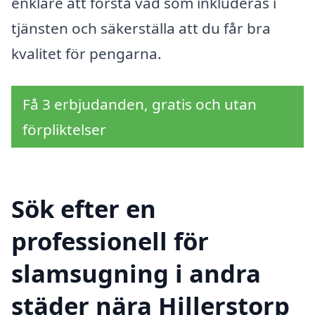
enklare att förstå vad som inkluderas i
tjänsten och säkerställa att du får bra
kvalitet för pengarna.
Få 3 erbjudanden, gratis och utan
förpliktelser
Sök efter en
professionell för
slamsugning i andra
städer nära Hillerstorp