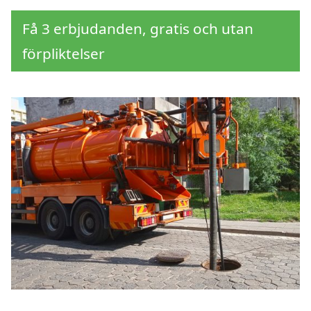
Få 3 erbjudanden, gratis och utan
förpliktelser