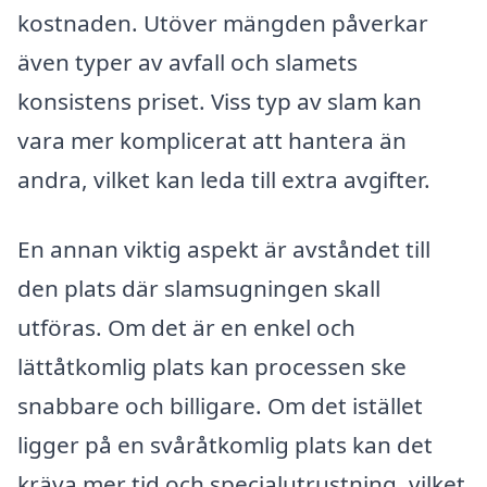
kostnaden. Utöver mängden påverkar
även typer av avfall och slamets
konsistens priset. Viss typ av slam kan
vara mer komplicerat att hantera än
andra, vilket kan leda till extra avgifter.
En annan viktig aspekt är avståndet till
den plats där slamsugningen skall
utföras. Om det är en enkel och
lättåtkomlig plats kan processen ske
snabbare och billigare. Om det istället
ligger på en svåråtkomlig plats kan det
kräva mer tid och specialutrustning, vilket