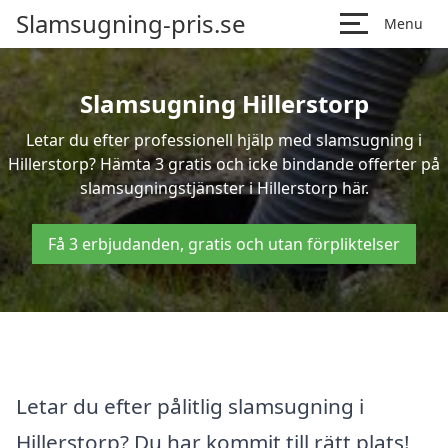
Slamsugning-pris.se
Menu
Slamsugning Hillerstorp
Letar du efter professionell hjälp med slamsugning i
Hillerstorp? Hämta 3 gratis och icke bindande offerter på
slamsugningstjänster i Hillerstorp här.
Få 3 erbjudanden, gratis och utan förpliktelser
Letar du efter pålitlig slamsugning i
Hillerstorp? Du har kommit till rätt plats!