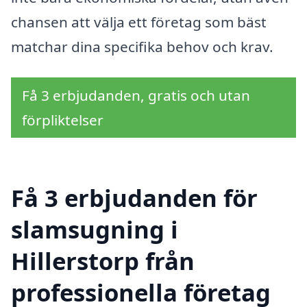
chansen att välja ett företag som bäst
matchar dina specifika behov och krav.
Få 3 erbjudanden, gratis och utan
förpliktelser
Få 3 erbjudanden för
slamsugning i
Hillerstorp från
professionella företag