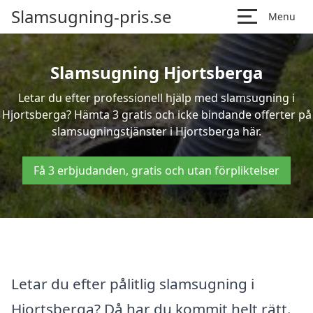
Slamsugning-pris.se
Menu
Slamsugning Hjortsberga
Letar du efter professionell hjälp med slamsugning i
Hjortsberga? Hämta 3 gratis och icke bindande offerter på
slamsugningstjänster i Hjortsberga här.
Få 3 erbjudanden, gratis och utan förpliktelser
Letar du efter pålitlig slamsugning i
Hjortsberga? Då har du kommit helt rätt.