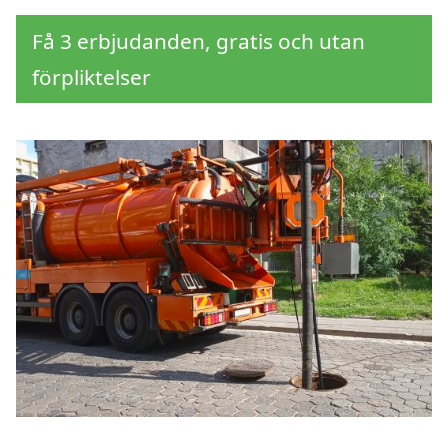
Få 3 erbjudanden, gratis och utan
förpliktelser