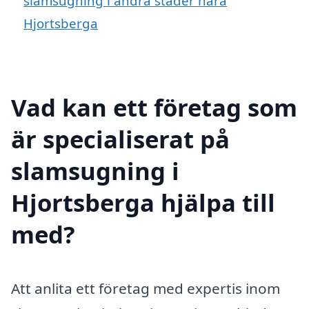
slamsugning i andra städer nära
Hjortsberga
Vad kan ett företag som
är specialiserat på
slamsugning i
Hjortsberga hjälpa till
med?
Att anlita ett företag med expertis inom