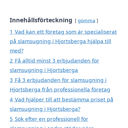
Innehållsförteckning
gömma
1
Vad kan ett företag som är specialiserat
på slamsugning i Hjortsberga hjälpa till
med?
2
Få alltid minst 3 erbjudanden för
slamsugning i Hjortsberga
3
Få 3 erbjudanden för slamsugning i
Hjortsberga från professionella företag
4
Vad hjälper till att bestämma priset på
slamsugning i Hjortsberga?
5
Sök efter en professionell för