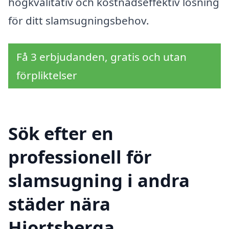
högkvalitativ och kostnadseffektiv lösning
för ditt slamsugningsbehov.
Få 3 erbjudanden, gratis och utan
förpliktelser
Sök efter en
professionell för
slamsugning i andra
städer nära
Hjortsberga