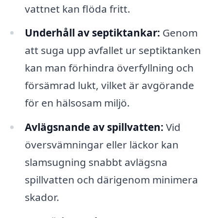
vattnet kan flöda fritt.
Underhåll av septiktankar:
Genom
att suga upp avfallet ur septiktanken
kan man förhindra överfyllning och
försämrad lukt, vilket är avgörande
för en hälsosam miljö.
Avlägsnande av spillvatten:
Vid
översvämningar eller läckor kan
slamsugning snabbt avlägsna
spillvatten och därigenom minimera
skador.