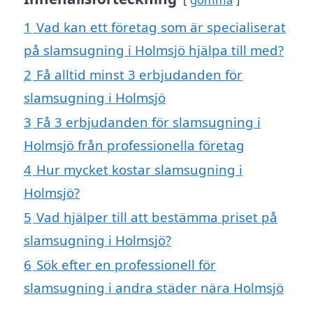
1
Vad kan ett företag som är specialiserat
på slamsugning i Holmsjö hjälpa till med?
2
Få alltid minst 3 erbjudanden för
slamsugning i Holmsjö
3
Få 3 erbjudanden för slamsugning i
Holmsjö från professionella företag
4
Hur mycket kostar slamsugning i
Holmsjö?
5
Vad hjälper till att bestämma priset på
slamsugning i Holmsjö?
6
Sök efter en professionell för
slamsugning i andra städer nära Holmsjö