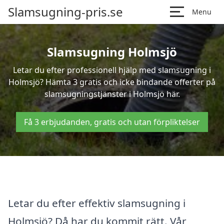
Slamsugning-pris.se
Menu
Slamsugning Holmsjö
Letar du efter professionell hjälp med slamsugning i
Holmsjö? Hämta 3 gratis och icke bindande offerter på
slamsugningstjänster i Holmsjö här.
Få 3 erbjudanden, gratis och utan förpliktelser
Letar du efter effektiv slamsugning i
Holmsjö? Då har du kommit rätt. Vår