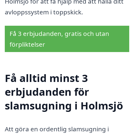
Holmsjö för att få hjälp med att hålla ditt
avloppssystem i toppskick.
Få 3 erbjudanden, gratis och utan
förpliktelser
Få alltid minst 3
erbjudanden för
slamsugning i Holmsjö
Att göra en ordentlig slamsugning i