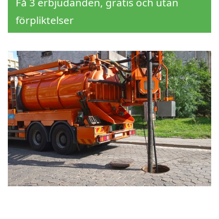
Få 3 erbjudanden, gratis och utan
förpliktelser