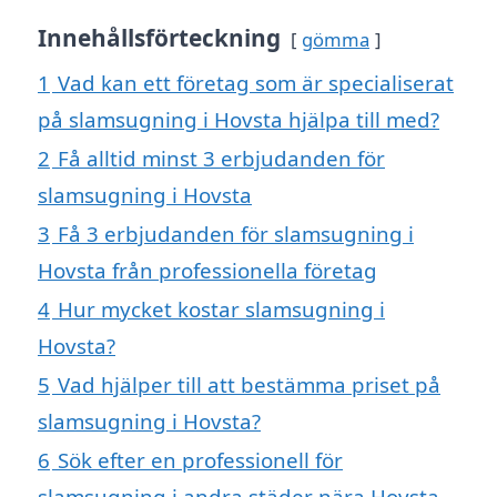
Innehållsförteckning
gömma
1
Vad kan ett företag som är specialiserat
på slamsugning i Hovsta hjälpa till med?
2
Få alltid minst 3 erbjudanden för
slamsugning i Hovsta
3
Få 3 erbjudanden för slamsugning i
Hovsta från professionella företag
4
Hur mycket kostar slamsugning i
Hovsta?
5
Vad hjälper till att bestämma priset på
slamsugning i Hovsta?
6
Sök efter en professionell för
slamsugning i andra städer nära Hovsta