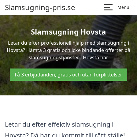
Slamsugning-pris.se
Menu
Slamsugning Hovsta
Letar du efter professionell hjälp med slamsugning i
Hovsta? Hämta 3 gratis och icke bindande offerter på
slamsugningstjänster i Hovsta här.
Få 3 erbjudanden, gratis och utan förpliktelser
Letar du efter effektiv slamsugning i
Hovsta? Då har du kommit till rätt ställe!