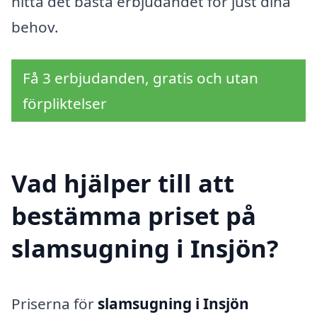
hitta det bästa erbjudandet för just dina
behov.
Få 3 erbjudanden, gratis och utan
förpliktelser
Vad hjälper till att
bestämma priset på
slamsugning i Insjön?
Priserna för
slamsugning i Insjön