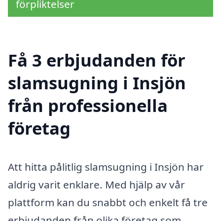
förpliktelser
Få 3 erbjudanden för
slamsugning i Insjön
från professionella
företag
Att hitta pålitlig slamsugning i Insjön har
aldrig varit enklare. Med hjälp av vår
plattform kan du snabbt och enkelt få tre
erbjudanden från olika företag som