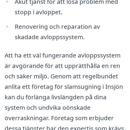
Akut tjänst för att lösa problem med
stopp i avloppet.
Renovering och reparation av
skadade avloppssystem.
Att ha ett väl fungerande avloppssystem
är avgörande för att upprätthålla en ren
och säker miljö. Genom att regelbundet
anlita ett företag för slamsugning i Insjön
kan du förlänga livslängden på dina
system och undvika oönskade
överraskningar. Företag som erbjuder
dessa tjänster har den expertis som krävs