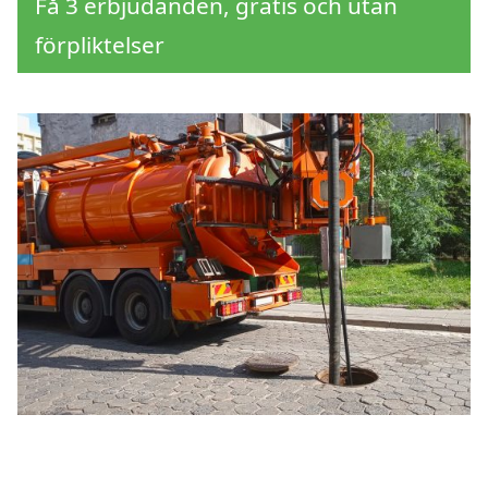
Få 3 erbjudanden, gratis och utan
förpliktelser