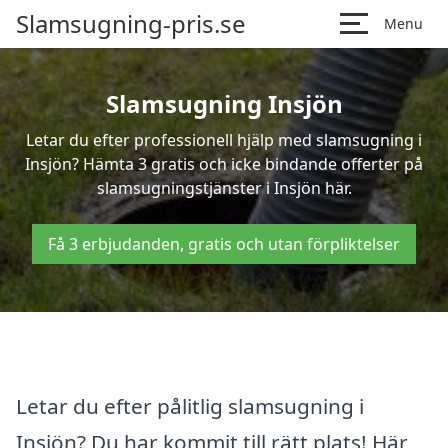
Slamsugning-pris.se
Menu
Slamsugning Insjön
Letar du efter professionell hjälp med slamsugning i
Insjön? Hämta 3 gratis och icke bindande offerter på
slamsugningstjänster i Insjön här.
Få 3 erbjudanden, gratis och utan förpliktelser
Letar du efter pålitlig slamsugning i
Insjön? Du har kommit till rätt plats! Här