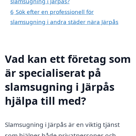
slamsugning i Järpås?
6
Sök efter en professionell för
slamsugning i andra städer nära Järpås
Vad kan ett företag som
är specialiserat på
slamsugning i Järpås
hjälpa till med?
Slamsugning i Järpås är en viktig tjänst
som hjälper både privatpersoner och