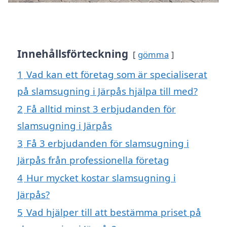
Innehållsförteckning
gömma
1
Vad kan ett företag som är specialiserat
på slamsugning i Järpås hjälpa till med?
2
Få alltid minst 3 erbjudanden för
slamsugning i Järpås
3
Få 3 erbjudanden för slamsugning i
Järpås från professionella företag
4
Hur mycket kostar slamsugning i
Järpås?
5
Vad hjälper till att bestämma priset på