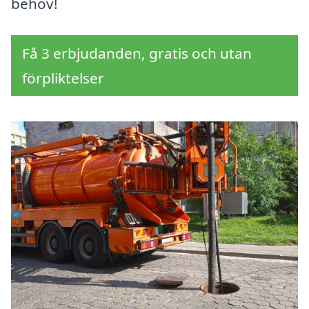
behov!
Få 3 erbjudanden, gratis och utan
förpliktelser