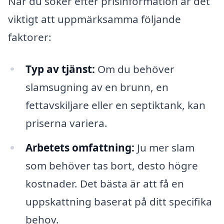
När du söker efter prisinformation är det
viktigt att uppmärksamma följande
faktorer:
Typ av tjänst:
Om du behöver
slamsugning av en brunn, en
fettavskiljare eller en septiktank, kan
priserna variera.
Arbetets omfattning:
Ju mer slam
som behöver tas bort, desto högre
kostnader. Det bästa är att få en
uppskattning baserat på ditt specifika
behov.