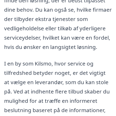
finde den løsning, der er bedst tilpasset
dine behov. Du kan også se, hvilke firmaer
der tilbyder ekstra tjenester som
vedligeholdelse eller tilkøb af yderligere
serviceydelser, hvilket kan være en fordel,
hvis du ønsker en langsigtet løsning.
I en by som Kilsmo, hvor service og
tilfredshed betyder noget, er det vigtigt
at vælge en leverandør, som du kan stole
på. Ved at indhente flere tilbud skaber du
mulighed for at træffe en informeret
beslutning baseret på de informationer,