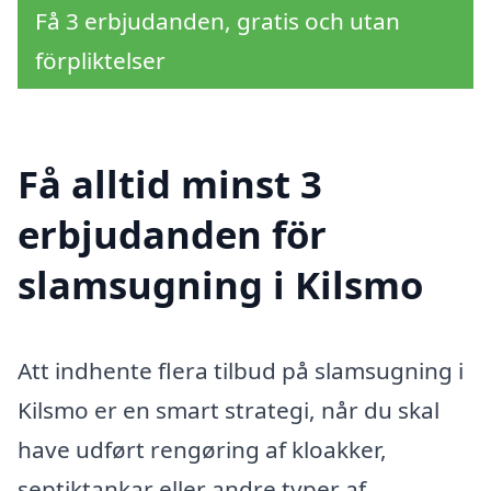
Få 3 erbjudanden, gratis och utan
förpliktelser
Få alltid minst 3
erbjudanden för
slamsugning i Kilsmo
Att indhente flera tilbud på slamsugning i
Kilsmo er en smart strategi, når du skal
have udført rengøring af kloakker,
septiktankar eller andre typer af