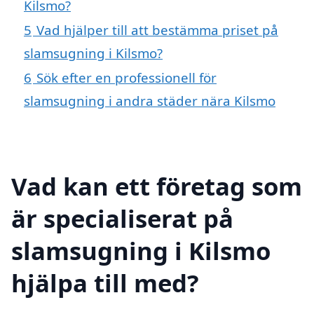
Kilsmo?
5
Vad hjälper till att bestämma priset på
slamsugning i Kilsmo?
6
Sök efter en professionell för
slamsugning i andra städer nära Kilsmo
Vad kan ett företag som
är specialiserat på
slamsugning i Kilsmo
hjälpa till med?