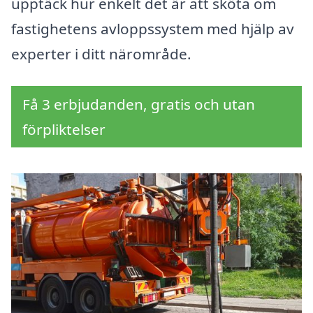
upptäck hur enkelt det är att sköta om
fastighetens avloppssystem med hjälp av
experter i ditt närområde.
Få 3 erbjudanden, gratis och utan
förpliktelser