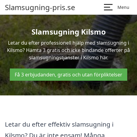
Slamsugning-pris.se
Menu
Slamsugning Kilsmo
Letar du efter professionell hjälp med slamsugning i
Kilsmo? Hämta 3 gratis och icke bindande offerter på
slamsugningstjänster i Kilsmo här.
Få 3 erbjudanden, gratis och utan förpliktelser
Letar du efter effektiv slamsugning i
Kilsmo? Du är inte ensam! Många