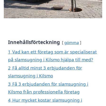
Innehållsförteckning
gömma
1
Vad kan ett företag som är specialiserat
på slamsugning i Kilsmo hjälpa till med?
2
Få alltid minst 3 erbjudanden för
slamsugning i Kilsmo
3
Få 3 erbjudanden för slamsugning i
Kilsmo från professionella företag
4
Hur mycket kostar slamsugning i