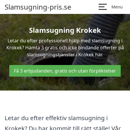
Slamsugning-pris.se
Menu
Slamsugning Krokek
Letar du efter professionell hjälp med slamsugning i
Krokek? Hämta 3 gratis och icke bindande offerter på
slamsugningstjänster i Krokek här.
Få 3 erbjudanden, gratis och utan förpliktelser
Letar du efter effektiv slamsugning i
Krokek? Du har kommit till rätt ställe! Vår