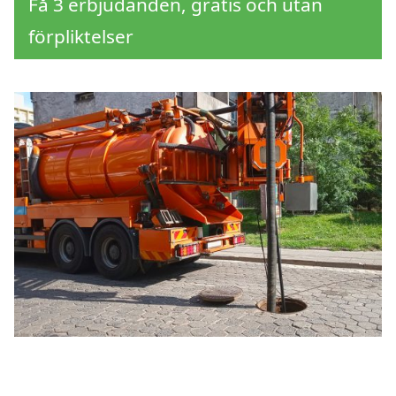
Få 3 erbjudanden, gratis och utan
förpliktelser