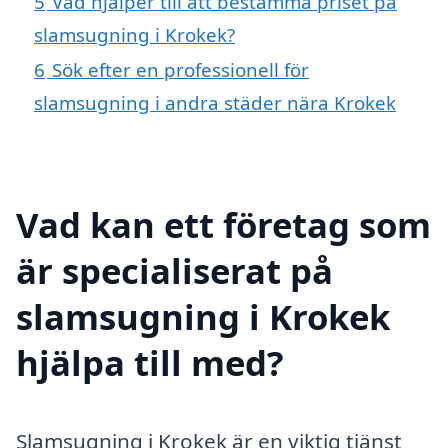
5
Vad hjälper till att bestämma priset på
slamsugning i Krokek?
6
Sök efter en professionell för
slamsugning i andra städer nära Krokek
Vad kan ett företag som
är specialiserat på
slamsugning i Krokek
hjälpa till med?
Slamsugning i Krokek är en viktig tjänst