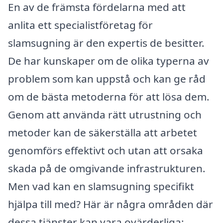
En av de främsta fördelarna med att
anlita ett specialistföretag för
slamsugning är den expertis de besitter.
De har kunskaper om de olika typerna av
problem som kan uppstå och kan ge råd
om de bästa metoderna för att lösa dem.
Genom att använda rätt utrustning och
metoder kan de säkerställa att arbetet
genomförs effektivt och utan att orsaka
skada på de omgivande infrastrukturen.
Men vad kan en slamsugning specifikt
hjälpa till med? Här är några områden där
dessa tjänster kan vara ovärderliga: