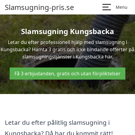
Slamsugning-pris.se
Menu
Slamsugning Kungsbacka
Letar du efter professionell hjälp med slamsugning i
Kungsbacka? Hämta 3 gratis och icke bindande offerter på
slamsugningstjänster i Kungsbacka här.
Få 3 erbjudanden, gratis och utan förpliktelser
Letar du efter pålitlig slamsugning i
Kungsbacka? Då har du kommit rätt!