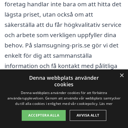
företag handlar inte bara om att hitta det
lägsta priset, utan också om att
säkerställa att du får högkvalitativ service
och arbete som verkligen uppfyller dina
behov. På slamsugning-pris.se gör vi det
enkelt för dig att sammanställa
information och få kontakt med pålitliga
×
leverantörer i ditt område.
Denna webbplats använder
cookies
Denna webbplats använder cookies för att förbättra
Få 3 erbjudanden, gratis och utan
användarupplevelsen. Genom att använda vår webbplats samtycker
du till alla cookies i enlighet med vår cookiepolicy.
Läs mer
förpliktelser
ACCEPTERA ALLA
AVVISA ALLT