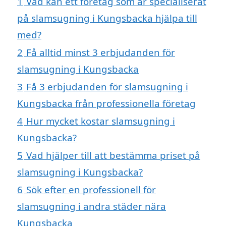
1
Vad kan ett företag som är specialiserat
på slamsugning i Kungsbacka hjälpa till
med?
2
Få alltid minst 3 erbjudanden för
slamsugning i Kungsbacka
3
Få 3 erbjudanden för slamsugning i
Kungsbacka från professionella företag
4
Hur mycket kostar slamsugning i
Kungsbacka?
5
Vad hjälper till att bestämma priset på
slamsugning i Kungsbacka?
6
Sök efter en professionell för
slamsugning i andra städer nära
Kungsbacka