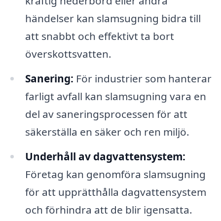
kraftig nederbörd eller andra
händelser kan slamsugning bidra till
att snabbt och effektivt ta bort
överskottsvatten.
Sanering:
För industrier som hanterar
farligt avfall kan slamsugning vara en
del av saneringsprocessen för att
säkerställa en säker och ren miljö.
Underhåll av dagvattensystem:
Företag kan genomföra slamsugning
för att upprätthålla dagvattensystem
och förhindra att de blir igensatta.