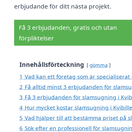
erbjudande för ditt nästa projekt.
Få 3 erbjudanden, gratis och utan
förpliktelser
Innehållsförteckning
gömma
1
Vad kan ett företag som är specialiserat 
2
Få alltid minst 3 erbjudanden för slamsug
3
Få 3 erbjudanden för slamsugning i Kvibi
4
Hur mycket kostar slamsugning i Kvibille
5
Vad hjälper till att bestämma priset på s
6
Sök efter en professionell för slamsugnin