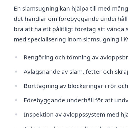
En slamsugning kan hjälpa till med mång
det handlar om förebyggande underhåll ell
bra att ha ett pålitligt företag att vända
med specialisering inom slamsugning i Kv
Rengöring och tömning av avloppsbr
Avlägsnande av slam, fetter och skr
Borttagning av blockeringar i rör oc
Förebyggande underhåll för att undv
Inspektion av avloppssystem med hj