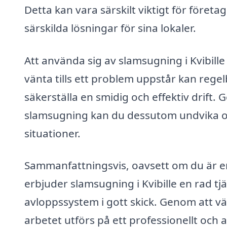
Detta kan vara särskilt viktigt för före
särskilda lösningar för sina lokaler.
Att använda sig av slamsugning i Kvibille 
vänta tills ett problem uppstår kan regel
säkerställa en smidig och effektiv drift. 
slamsugning kan du dessutom undvika o
situationer.
Sammanfattningsvis, oavsett om du är en
erbjuder slamsugning i Kvibille en rad tj
avloppssystem i gott skick. Genom att väl
arbetet utförs på ett professionellt och a