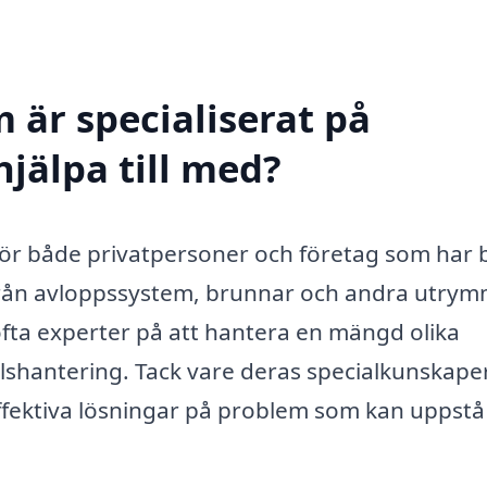
 är specialiserat på
hjälpa till med?
st för både privatpersoner och företag som har
 från avloppssystem, brunnar och andra utry
fta experter på att hantera en mängd olika
allshantering. Tack vare deras specialkunskape
fektiva lösningar på problem som kan uppstå 