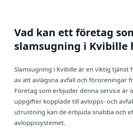
Vad kan ett företag som
slamsugning i Kvibille 
Slamsugning i Kvibille är en viktig tjän
av att avlägsna avfall och föroreningar
Företag som erbjuder denna service är o
uppgifter kopplade till avlopps- och avf
utrustning kan de erbjuda snabba och ef
avloppssystemet.