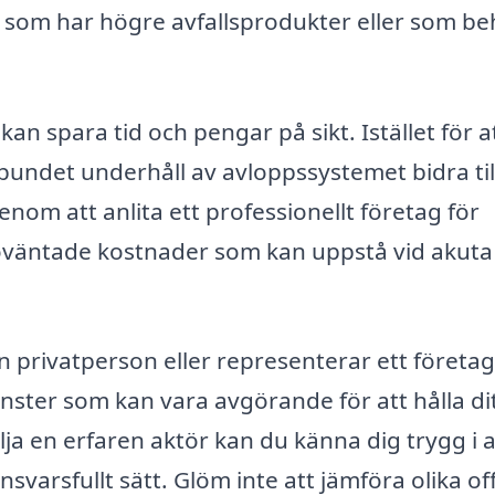
tag som har högre avfallsprodukter eller som b
kan spara tid och pengar på sikt. Istället för a
bundet underhåll av avloppssystemet bidra till
Genom att anlita ett professionellt företag för
väntade kostnader som kan uppstå vid akuta
 privatperson eller representerar ett företag
änster som kan vara avgörande för att hålla di
ja en erfaren aktör kan du känna dig trygg i a
nsvarsfullt sätt. Glöm inte att jämföra olika of