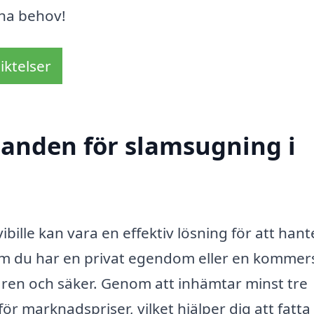
ina behov!
iktelser
udanden för slamsugning i
vibille kan vara en effektiv lösning för att han
 om du har en privat egendom eller en kommers
ljö ren och säker. Genom att inhämtar minst tre
r marknadspriser, vilket hjälper dig att fatta 