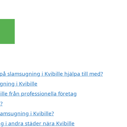
på slamsugning i Kvibille hjälpa till med?
ning i Kvibille
lle från professionella företag
?
lamsugning i Kvibille?
g i andra städer nära Kvibille