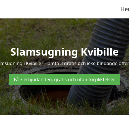
He
Slamsugning Kvibille
amsugning i Kvibille? Hämta 3 gratis och icke bindande offert
Få 3 erbjudanden, gratis och utan förpliktelser