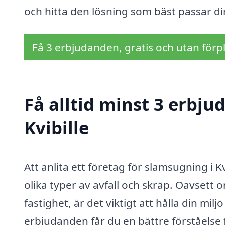
och hitta den lösning som bäst passar d
Få 3 erbjudanden, gratis och utan förpl
Få alltid minst 3 erbj
Kvibille
Att anlita ett företag för slamsugning i K
olika typer av avfall och skräp. Oavsett
fastighet, är det viktigt att hålla din mi
erbjudanden får du en bättre förståelse fö