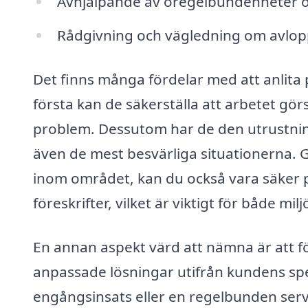
Avhjälpande av oregelbundenheter oc
Rådgivning och vägledning om avlopp
Det finns många fördelar med att anlita p
första kan de säkerställa att arbetet görs
problem. Dessutom har de den utrustnin
även de mest besvärliga situationerna. 
inom området, kan du också vara säker på
föreskrifter, vilket är viktigt för både mi
En annan aspekt värd att nämna är att 
anpassade lösningar utifrån kundens sp
engångsinsats eller en regelbunden servi