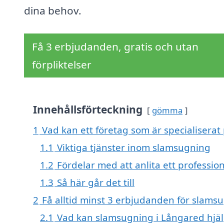
dina behov.
Få 3 erbjudanden, gratis och utan
förpliktelser
Innehållsförteckning
gömma
1
Vad kan ett företag som är specialiserat
1.1
Viktiga tjänster inom slamsugning
1.2
Fördelar med att anlita ett profession
1.3
Så här går det till
2
Få alltid minst 3 erbjudanden för slams
2.1
Vad kan slamsugning i Långared hjä