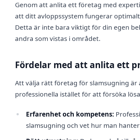
Genom att anlita ett företag med expert
att ditt avloppssystem fungerar optimal
Detta är inte bara viktigt för din egen b
andra som vistas i området.
Fördelar med att anlita ett p
Att välja rätt företag för slamsugning är
professionella istället för att försöka l
Erfarenhet och kompetens:
Professi
slamsugning och vet hur man hanterar 