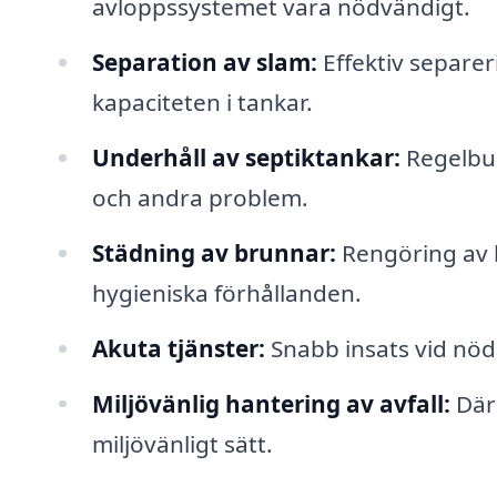
avloppssystemet vara nödvändigt.
Separation av slam:
Effektiv separer
kapaciteten i tankar.
Underhåll av septiktankar:
Regelbun
och andra problem.
Städning av brunnar:
Rengöring av b
hygieniska förhållanden.
Akuta tjänster:
Snabb insats vid nöd
Miljövänlig hantering av avfall:
Där 
miljövänligt sätt.