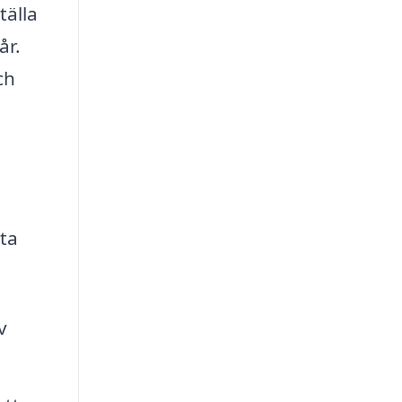
tälla
år.
ch
ita
v