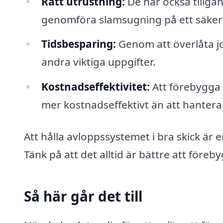
Rätt utrustning:
De har också tillgån
genomföra slamsugning på ett säkert 
Tidsbesparing:
Genom att överlåta jo
andra viktiga uppgifter.
Kostnadseffektivitet:
Att förebygga 
mer kostnadseffektivt än att hantera 
Att hålla avloppssystemet i bra skick är 
Tänk på att det alltid är bättre att föreb
Så här går det till