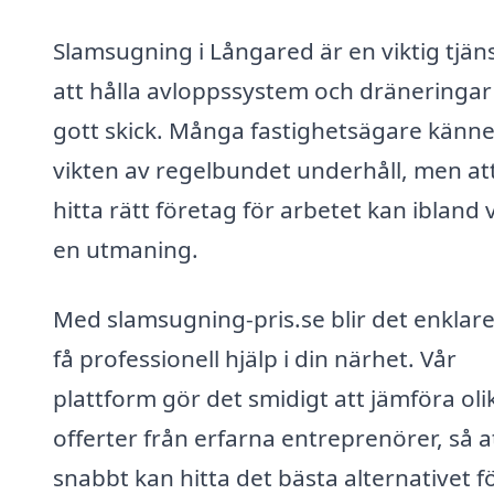
Slamsugning i Långared är en viktig tjäns
att hålla avloppssystem och dräneringar 
gott skick. Många fastighetsägare känner 
vikten av regelbundet underhåll, men at
hitta rätt företag för arbetet kan ibland 
en utmaning.
Med slamsugning-pris.se blir det enklare
få professionell hjälp i din närhet. Vår
plattform gör det smidigt att jämföra oli
offerter från erfarna entreprenörer, så a
snabbt kan hitta det bästa alternativet f