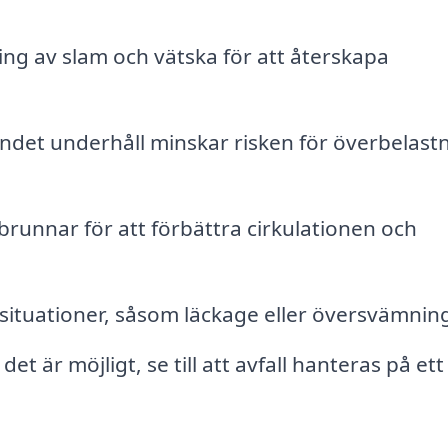
ing av slam och vätska för att återskapa
det underhåll minskar risken för överbelast
runnar för att förbättra cirkulationen och
situationer, såsom läckage eller översvämnin
det är möjligt, se till att avfall hanteras på ett