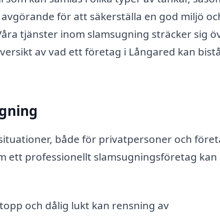
avgörande för att säkerställa en god miljö oc
Våra tjänster inom slamsugning sträcker sig ö
versikt av vad ett företag i Långared kan bist
ugning
ituationer, både för privatpersoner och föret
om ett professionellt slamsugningsföretag kan
stopp och dålig lukt kan rensning av