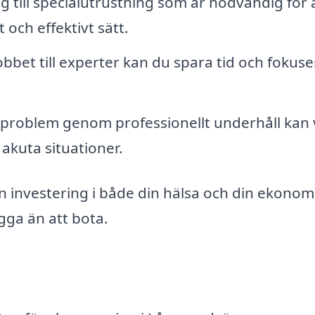
g till specialutrustning som är nödvändig för 
och effektivt sätt.
bbet till experter kan du spara tid och fokuse
problem genom professionellt underhåll kan 
akuta situationer.
en investering i både din hälsa och din ekonom
ygga än att bota.