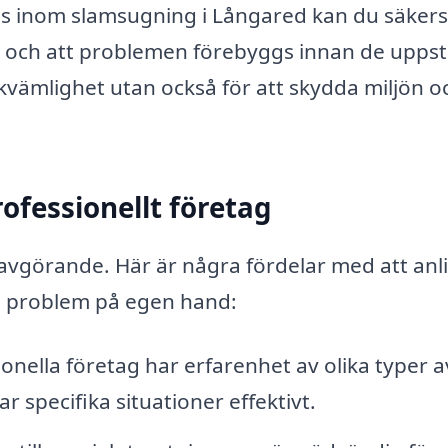
is inom slamsugning i Långared kan du säkers
t och att problemen förebyggs innan de uppst
ekvämlighet utan också för att skydda miljön o
rofessionellt företag
 avgörande. Här är några fördelar med att anl
ösa problem på egen hand:
onella företag har erfarenhet av olika typer a
specifika situationer effektivt.