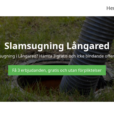
He
Slamsugning Långared
msugning i Långared? Hämta 3 gratis och icke bindande offer
Få 3 erbjudanden, gratis och utan förpliktelser