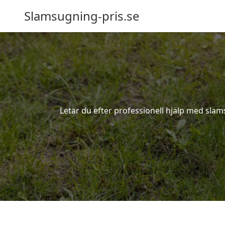
Slamsugning-pris.se
Letar du efter professionell hjälp med sla