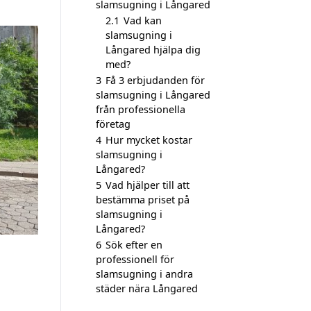
slamsugning i Långared
2.1
Vad kan
slamsugning i
Långared hjälpa dig
med?
3
Få 3 erbjudanden för
slamsugning i Långared
från professionella
företag
4
Hur mycket kostar
slamsugning i
Långared?
5
Vad hjälper till att
bestämma priset på
slamsugning i
Långared?
6
Sök efter en
professionell för
slamsugning i andra
städer nära Långared