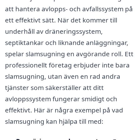
att hantera avlopps- och avfallssystem på
ett effektivt sätt. När det kommer till
underhåll av dräneringssystem,
septiktankar och liknande anläggningar,
spelar slamsugning en avgörande roll. Ett
professionellt företag erbjuder inte bara
slamsugning, utan även en rad andra
tjänster som säkerställer att ditt
avloppssystem fungerar smidigt och
effektivt. Här är några exempel på vad
slamsugning kan hjälpa till med: