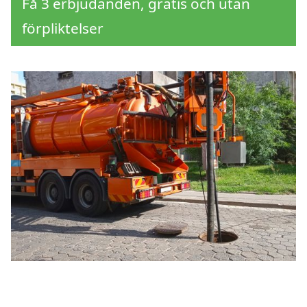
Få 3 erbjudanden, gratis och utan
förpliktelser