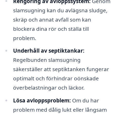
Rengöring av avloppssystem:
Genom
slamsugning kan du avlägsna sludge,
skräp och annat avfall som kan
blockera dina rör och ställa till
problem.
Underhåll av septiktankar:
Regelbunden slamsugning
säkerställer att septiktanken fungerar
optimalt och förhindrar oönskade
överbelastningar och läckor.
Lösa avloppsproblem:
Om du har
problem med dålig lukt eller långsam