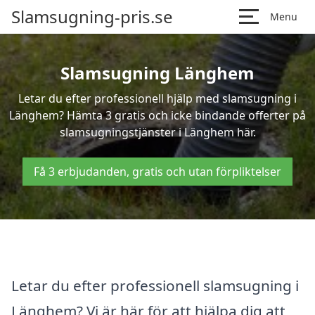
Slamsugning-pris.se
Menu
Slamsugning Länghem
Letar du efter professionell hjälp med slamsugning i
Länghem? Hämta 3 gratis och icke bindande offerter på
slamsugningstjänster i Länghem här.
Få 3 erbjudanden, gratis och utan förpliktelser
Letar du efter professionell slamsugning i
Länghem? Vi är här för att hjälpa dig att