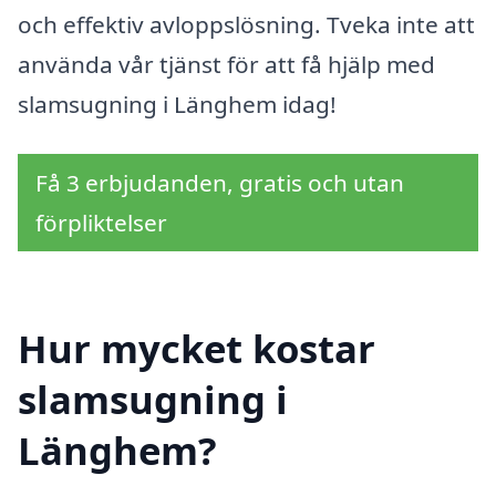
och effektiv avloppslösning. Tveka inte att
använda vår tjänst för att få hjälp med
slamsugning i Länghem idag!
Få 3 erbjudanden, gratis och utan
förpliktelser
Hur mycket kostar
slamsugning i
Länghem?