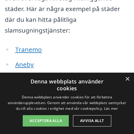
städer. Här är några exempel på städer
där du kan hitta pålitliga
slamsugningstjänster:
Tranemo
Aneby
×
Gullspång
Denna webbplats använder
cookies
Hylte
Denna webbplats använder cookies för att förbättra
användarupplevelsen. Genom att använda vår webbplats samtycker
Mullsjö
du till alla cookies i enlighet med vår cookiepolicy.
Läs mer
ACCEPTERA ALLA
AVVISA ALLT
Bollebygd