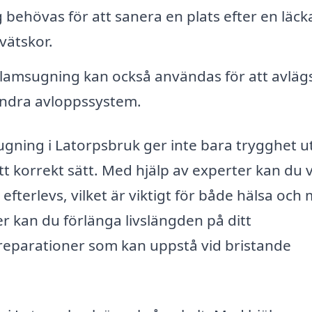
 behövas för att sanera en plats efter en läcka
vätskor.
lamsugning kan också användas för att avläg
andra avloppssystem.
sugning i Latorpsbruk ger inte bara trygghet u
tt korrekt sätt. Med hjälp av experter kan du 
r efterlevs, vilket är viktigt för både hälsa och m
 kan du förlänga livslängden på ditt
eparationer som kan uppstå vid bristande