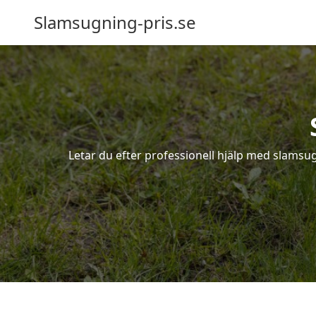
Slamsugning-pris.se
Letar du efter professionell hjälp med slamsu