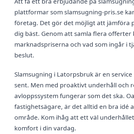
Att få ett bra erbjudande på slamsugning
plattformar som slamsugning-pris.se kan
företag. Det gör det möjligt att jämföra 
dig bäst. Genom att samla flera offerter
marknadspriserna och vad som ingår i tjä
beslut.
Slamsugning i Latorpsbruk är en service
sent. Men med proaktivt underhåll och re
avloppssystem fungerar som det ska. Oav
fastighetsägare, är det alltid en bra idé a
område. Kom ihåg att ett väl underhålle
komfort i din vardag.