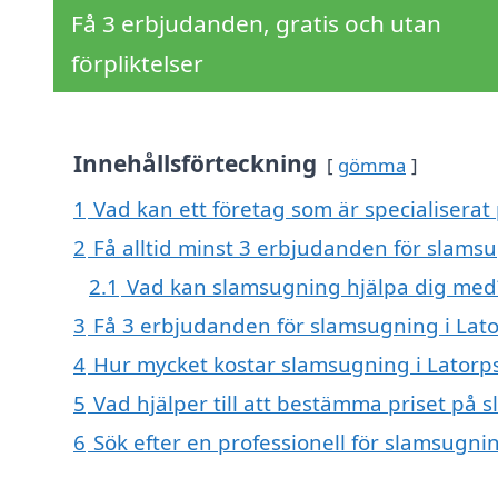
Få 3 erbjudanden, gratis och utan
förpliktelser
Innehållsförteckning
gömma
1
Vad kan ett företag som är specialiserat
2
Få alltid minst 3 erbjudanden för slams
2.1
Vad kan slamsugning hjälpa dig med
3
Få 3 erbjudanden för slamsugning i Lato
4
Hur mycket kostar slamsugning i Latorp
5
Vad hjälper till att bestämma priset på 
6
Sök efter en professionell för slamsugni