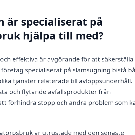
 är specialiserat på
ruk hjälpa till med?
och effektiva är avgörande för att säkerställa
 företag specialiserat på slamsugning bistå b
ika tjänster relaterade till avloppsunderhåll.
ta och flytande avfallsprodukter från
 att förhindra stopp och andra problem som k
Latorpsbruk är utrustade med den senaste