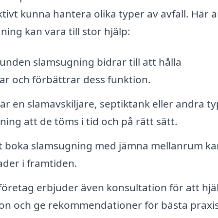
tivt kunna hantera olika typer av avfall. Här ä
ng kan vara till stor hjälp:
nden slamsugning bidrar till att hålla
ar och förbättrar dess funktion.
r en slamavskiljare, septiktank eller andra t
ing att de töms i tid och på rätt sätt.
 boka slamsugning med jämna mellanrum ka
der i framtiden.
företag erbjuder även konsultation för att hjä
tion och ge rekommendationer för bästa praxis