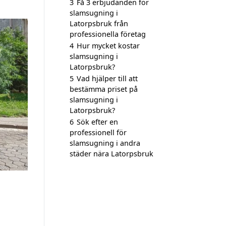
3
Få 3 erbjudanden för
slamsugning i
Latorpsbruk från
professionella företag
4
Hur mycket kostar
slamsugning i
Latorpsbruk?
5
Vad hjälper till att
bestämma priset på
slamsugning i
Latorpsbruk?
6
Sök efter en
professionell för
slamsugning i andra
städer nära Latorpsbruk