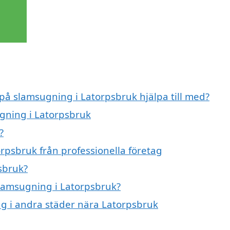
 på slamsugning i Latorpsbruk hjälpa till med?
ugning i Latorpsbruk
?
rpsbruk från professionella företag
sbruk?
slamsugning i Latorpsbruk?
ng i andra städer nära Latorpsbruk