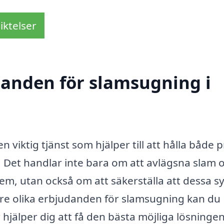
iktelser
udanden för slamsugning i
 viktig tjänst som hjälper till att hålla både p
k. Det handlar inte bara om att avlägsna slam 
em, utan också om att säkerställa att dessa 
tre olika erbjudanden för slamsugning kan du
ur hjälper dig att få den bästa möjliga lösningen