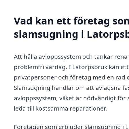
Vad kan ett företag som
slamsugning i Latorpsb
Att hålla avloppssystem och tankar rena 
problemfri vardag. I Latorpsbruk kan ett
privatpersoner och företag med en rad ol
Slamsugning handlar om att avlägsna fas
avloppssystem, vilket är nödvändigt för
leda till kostsamma reparationer.
Företagen som erbjuder slamsugning i 