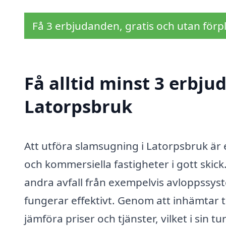
Få 3 erbjudanden, gratis och utan förpl
Få alltid minst 3 erbj
Latorpsbruk
Att utföra slamsugning i Latorpsbruk är en
och kommersiella fastigheter i gott skic
andra avfall från exempelvis avloppssyst
fungerar effektivt. Genom att inhämtar 
jämföra priser och tjänster, vilket i sin t