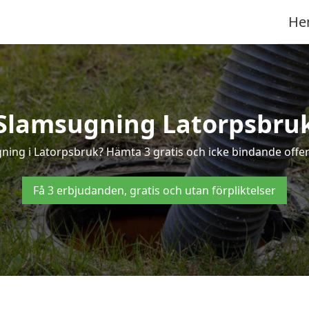
He
Slamsugning Latorpsbru
gning i Latorpsbruk? Hämta 3 gratis och icke bindande offer
Få 3 erbjudanden, gratis och utan förpliktelser