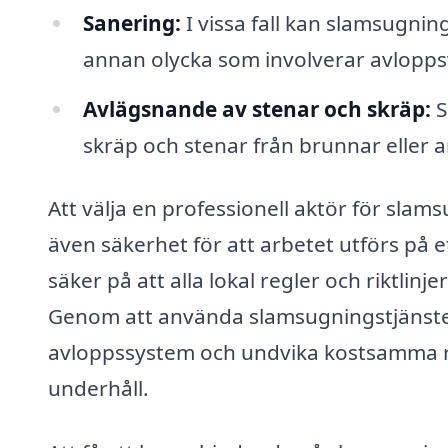
Sanering:
I vissa fall kan slamsugning
annan olycka som involverar avlopps
Avlägsnande av stenar och skräp:
S
skräp och stenar från brunnar eller 
Att välja en professionell aktör för slam
även säkerhet för att arbetet utförs på e
säker på att alla lokal regler och riktlinje
Genom att använda slamsugningstjänster
avloppssystem och undvika kostsamma r
underhåll.