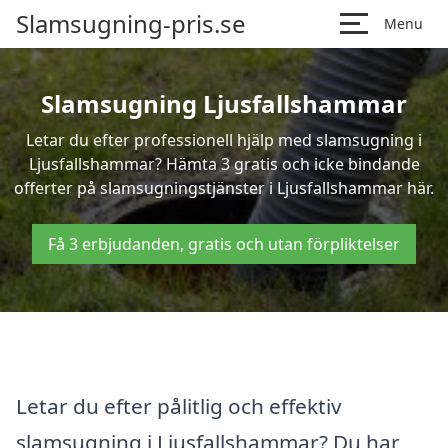
Slamsugning-pris.se
Menu
Slamsugning Ljusfallshammar
Letar du efter professionell hjälp med slamsugning i
Ljusfallshammar? Hämta 3 gratis och icke bindande
offerter på slamsugningstjänster i Ljusfallshammar här.
Få 3 erbjudanden, gratis och utan förpliktelser
Letar du efter pålitlig och effektiv
slamsugning i Ljusfallshammar? Du har