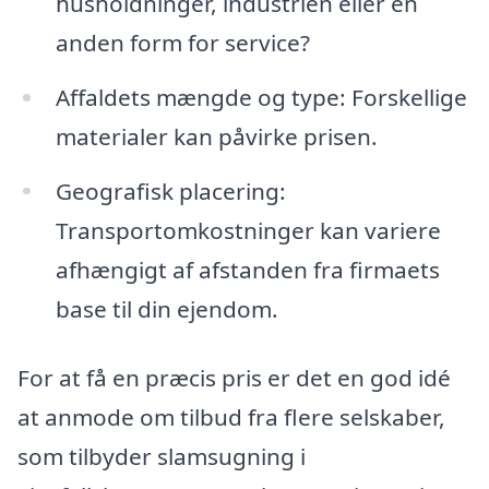
husholdninger, industrien eller en
anden form for service?
Affaldets mængde og type: Forskellige
materialer kan påvirke prisen.
Geografisk placering:
Transportomkostninger kan variere
afhængigt af afstanden fra firmaets
base til din ejendom.
For at få en præcis pris er det en god idé
at anmode om tilbud fra flere selskaber,
som tilbyder slamsugning i