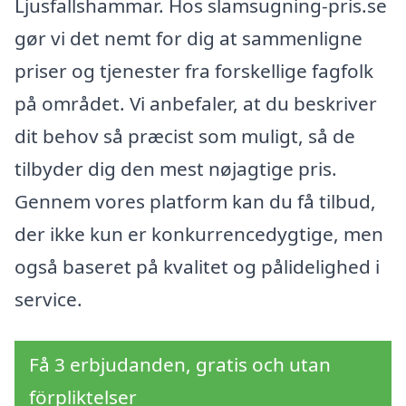
Ljusfallshammar. Hos slamsugning-pris.se
gør vi det nemt for dig at sammenligne
priser og tjenester fra forskellige fagfolk
på området. Vi anbefaler, at du beskriver
dit behov så præcist som muligt, så de
tilbyder dig den mest nøjagtige pris.
Gennem vores platform kan du få tilbud,
der ikke kun er konkurrencedygtige, men
også baseret på kvalitet og pålidelighed i
service.
Få 3 erbjudanden, gratis och utan
förpliktelser