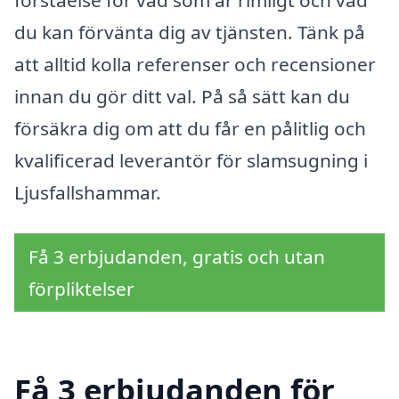
förståelse för vad som är rimligt och vad
du kan förvänta dig av tjänsten. Tänk på
att alltid kolla referenser och recensioner
innan du gör ditt val. På så sätt kan du
försäkra dig om att du får en pålitlig och
kvalificerad leverantör för slamsugning i
Ljusfallshammar.
Få 3 erbjudanden, gratis och utan
förpliktelser
Få 3 erbjudanden för