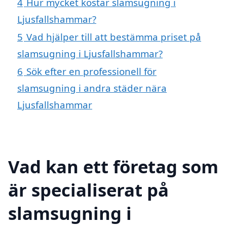
4
Hur mycket kostar slamsugning i
Ljusfallshammar?
5
Vad hjälper till att bestämma priset på
slamsugning i Ljusfallshammar?
6
Sök efter en professionell för
slamsugning i andra städer nära
Ljusfallshammar
Vad kan ett företag som
är specialiserat på
slamsugning i