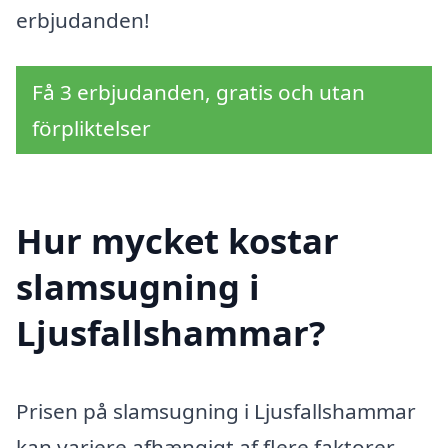
erbjudanden!
Få 3 erbjudanden, gratis och utan
förpliktelser
Hur mycket kostar
slamsugning i
Ljusfallshammar?
Prisen på slamsugning i Ljusfallshammar
kan variere afhængigt af flere faktorer