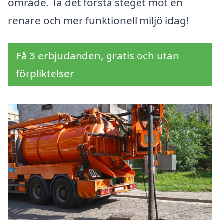
område. Ta det första steget mot en
renare och mer funktionell miljö idag!
Få 3 erbjudanden, gratis och utan
förpliktelser