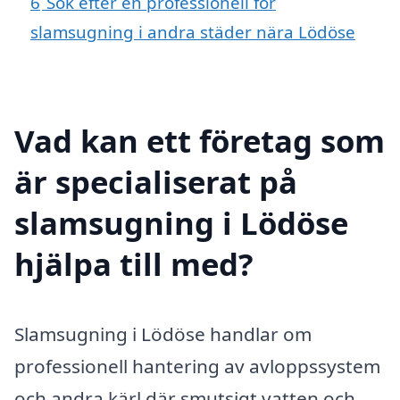
6
Sök efter en professionell för
slamsugning i andra städer nära Lödöse
Vad kan ett företag som
är specialiserat på
slamsugning i Lödöse
hjälpa till med?
Slamsugning i Lödöse handlar om
professionell hantering av avloppssystem
och andra kärl där smutsigt vatten och