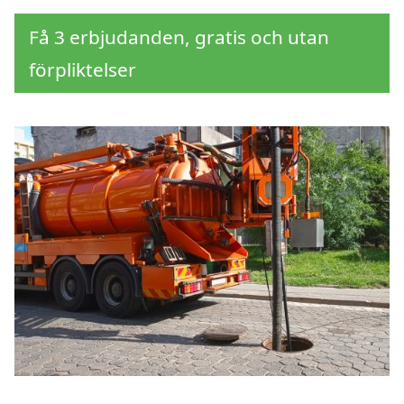
Få 3 erbjudanden, gratis och utan
förpliktelser