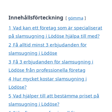
Innehållsförteckning
gömma
1
Vad kan ett företag som är specialiserat
på slamsugning i Lödöse hjälpa till med?
2
Få alltid minst 3 erbjudanden för
slamsugning i Lödöse
3
Få 3 erbjudanden för slamsugning i
Lödöse från professionella företag
4
Hur mycket kostar slamsugning i
Lödöse?
5
Vad hjälper till att bestämma priset på
slamsugning i Lödöse?