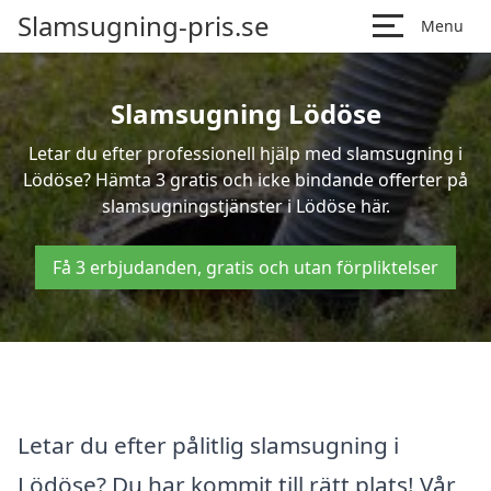
Slamsugning-pris.se
Menu
Slamsugning Lödöse
Letar du efter professionell hjälp med slamsugning i
Lödöse? Hämta 3 gratis och icke bindande offerter på
slamsugningstjänster i Lödöse här.
Få 3 erbjudanden, gratis och utan förpliktelser
Letar du efter pålitlig slamsugning i
Lödöse? Du har kommit till rätt plats! Vår