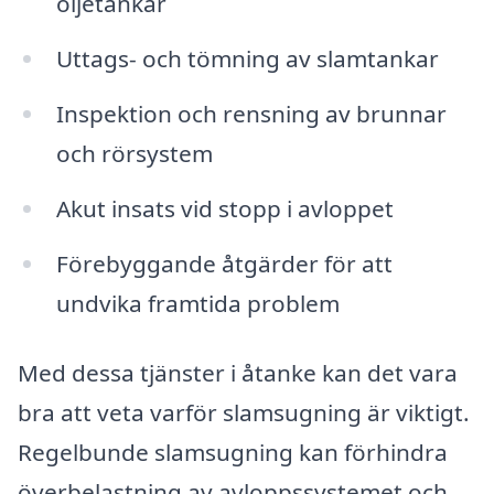
oljetankar
Uttags- och tömning av slamtankar
Inspektion och rensning av brunnar
och rörsystem
Akut insats vid stopp i avloppet
Förebyggande åtgärder för att
undvika framtida problem
Med dessa tjänster i åtanke kan det vara
bra att veta varför slamsugning är viktigt.
Regelbunde slamsugning kan förhindra
överbelastning av avloppssystemet och