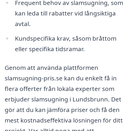
Frequent behov av slamsugning, som
kan leda till rabatter vid långsiktiga
avtal.
Kundspecifika krav, såsom bråttom
eller specifika tidsramar.
Genom att använda plattformen
slamsugning-pris.se kan du enkelt få in
flera offerter från lokala experter som
erbjuder slamsugning i Lundsbrunn. Det
gör att du kan jämföra priser och få den
mest kostnadseffektiva lösningen för ditt
projekt. Var alltid noga med att