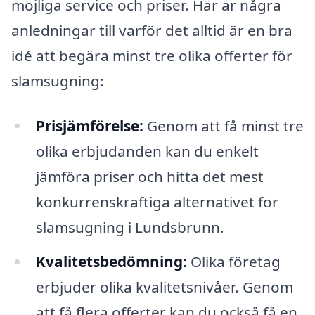
möjliga service och priser. Här är några
anledningar till varför det alltid är en bra
idé att begära minst tre olika offerter för
slamsugning:
Prisjämförelse:
Genom att få minst tre
olika erbjudanden kan du enkelt
jämföra priser och hitta det mest
konkurrenskraftiga alternativet för
slamsugning i Lundsbrunn.
Kvalitetsbedömning:
Olika företag
erbjuder olika kvalitetsnivåer. Genom
att få flera offerter kan du också få en