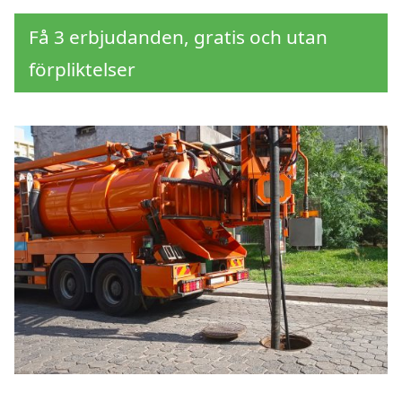
Få 3 erbjudanden, gratis och utan
förpliktelser