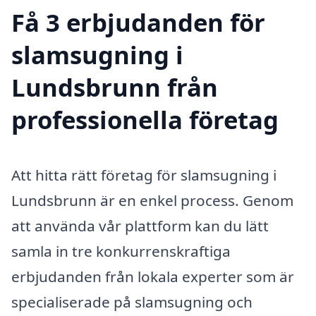
Få 3 erbjudanden för
slamsugning i
Lundsbrunn från
professionella företag
Att hitta rätt företag för slamsugning i
Lundsbrunn är en enkel process. Genom
att använda vår plattform kan du lätt
samla in tre konkurrenskraftiga
erbjudanden från lokala experter som är
specialiserade på slamsugning och