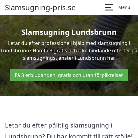
Slamsugning-pris.se
Menu
Slamsugning Lundsbrunn
Letar du efter professionell hjälp med slamsugning i
Lundsbrunn? Hämta 3 gratis och icke bindande offerter på
slamsugningstjänster i Lundsbrunn här.
Få 3 erbjudanden, gratis och utan förpliktelser
Letar du efter pålitlig slamsugning i
Lundsbrunn? Du har kommit till rätt ställe!