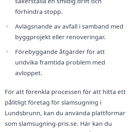
säkerställa en smidig drift och
förhindra stopp.
Avlägsnande av avfall i samband med
byggprojekt eller renoveringar.
Förebyggande åtgärder för att
undvika framtida problem med
avloppet.
För att förenkla processen för att hitta ett
pålitligt företag för slamsugning i
Lundsbrunn, kan du använda plattformar
som slamsugning-pris.se. Här kan du