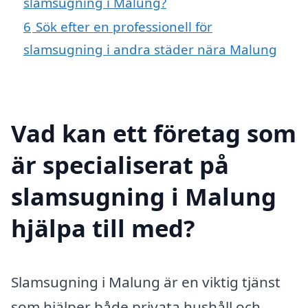
slamsugning i Malung?
6
Sök efter en professionell för
slamsugning i andra städer nära Malung
Vad kan ett företag som
är specialiserat på
slamsugning i Malung
hjälpa till med?
Slamsugning i Malung är en viktig tjänst
som hjälper både privata hushåll och