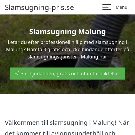
Slamsugning-pris.se
Menu
Slamsugning Malung
Letar du efter professionell hjälp med slamsugning i
Malung? Hämta 3 gratis och icke bindande offerter på
slamsugningstjänster i Malung här.
Få 3 erbjudanden, gratis och utan förpliktelser
Välkommen till slamsugning i Malung! När
det kommer till avloppsunderhåll och