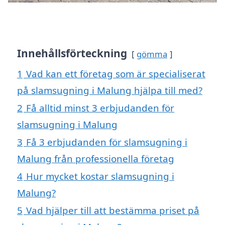
Innehållsförteckning
gömma
1
Vad kan ett företag som är specialiserat
på slamsugning i Malung hjälpa till med?
2
Få alltid minst 3 erbjudanden för
slamsugning i Malung
3
Få 3 erbjudanden för slamsugning i
Malung från professionella företag
4
Hur mycket kostar slamsugning i
Malung?
5
Vad hjälper till att bestämma priset på