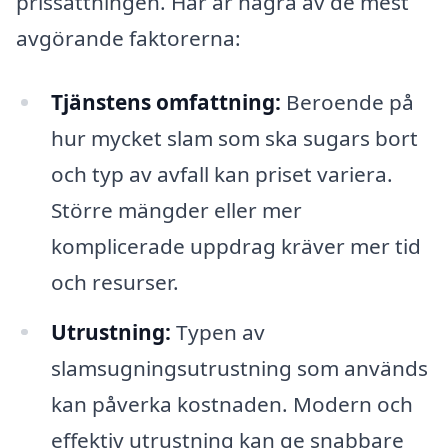
prissättningen. Här är några av de mest
avgörande faktorerna:
Tjänstens omfattning:
Beroende på
hur mycket slam som ska sugars bort
och typ av avfall kan priset variera.
Större mängder eller mer
komplicerade uppdrag kräver mer tid
och resurser.
Utrustning:
Typen av
slamsugningsutrustning som används
kan påverka kostnaden. Modern och
effektiv utrustning kan ge snabbare