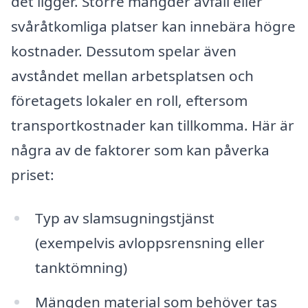
det ligger. Större mängder avfall eller
svåråtkomliga platser kan innebära högre
kostnader. Dessutom spelar även
avståndet mellan arbetsplatsen och
företagets lokaler en roll, eftersom
transportkostnader kan tillkomma. Här är
några av de faktorer som kan påverka
priset:
Typ av slamsugningstjänst
(exempelvis avloppsrensning eller
tanktömning)
Mängden material som behöver tas