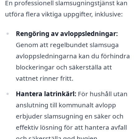
En professionell slamsugningstjänst kan
utföra flera viktiga uppgifter, inklusive:
Rengöring av avloppsledningar:
Genom att regelbundet slamsuga
avloppsledningarna kan du förhindra
blockeringar och säkerställa att
vattnet rinner fritt.
Hantera latrinkärl:
För hushåll utan
anslutning till kommunalt avlopp
erbjuder slamsugning en säker och
effektiv lösning för att hantera avfall
och säkerställa god hygien.