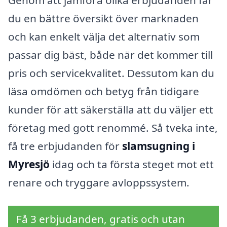
Genom att jämföra olika erbjudanden får
du en bättre översikt över marknaden
och kan enkelt välja det alternativ som
passar dig bäst, både när det kommer till
pris och servicekvalitet. Dessutom kan du
läsa omdömen och betyg från tidigare
kunder för att säkerställa att du väljer ett
företag med gott renommé. Så tveka inte,
få tre erbjudanden för
slamsugning i
Myresjö
idag och ta första steget mot ett
renare och tryggare avloppssystem.
Få 3 erbjudanden, gratis och utan