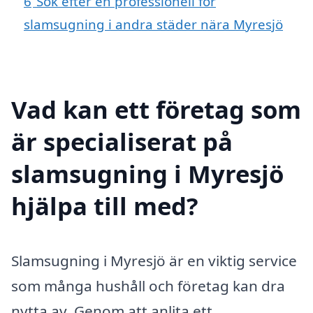
6
Sök efter en professionell för
slamsugning i andra städer nära Myresjö
Vad kan ett företag som
är specialiserat på
slamsugning i Myresjö
hjälpa till med?
Slamsugning i Myresjö är en viktig service
som många hushåll och företag kan dra
nytta av. Genom att anlita ett