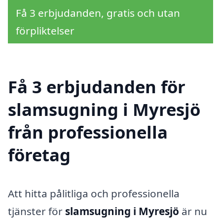
Få 3 erbjudanden, gratis och utan
förpliktelser
Få 3 erbjudanden för
slamsugning i Myresjö
från professionella
företag
Att hitta pålitliga och professionella
tjänster för
slamsugning i Myresjö
är nu