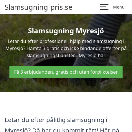
Slamsugning-pris.se
Menu
Slamsugning Myresjö
Letar du efter professionell hjälp med slamsugning i
Myresjö? Hämta 3 gratis och icke bindande offerter på
slamsugningstjänster i Myresjö här.
Få 3 erbjudanden, gratis och utan förpliktelser
Letar du efter pålitlig slamsugning i
Myresjö? Då har du kommit rätt! Här på