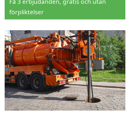
Få 3 erbjudanden, gratis och utan
förpliktelser