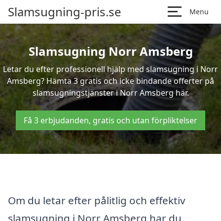
Slamsugning-pris.se
Menu
Slamsugning Norr Amsberg
Letar du efter professionell hjälp med slamsugning i Norr
Amsberg? Hämta 3 gratis och icke bindande offerter på
slamsugningstjänster i Norr Amsberg här.
Få 3 erbjudanden, gratis och utan förpliktelser
Om du letar efter pålitlig och effektiv
slamsugning i Norr Amsberg har du