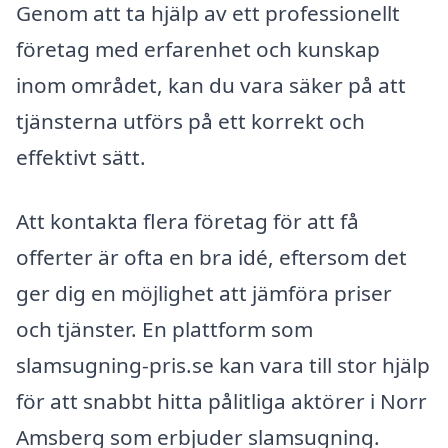
Genom att ta hjälp av ett professionellt
företag med erfarenhet och kunskap
inom området, kan du vara säker på att
tjänsterna utförs på ett korrekt och
effektivt sätt.
Att kontakta flera företag för att få
offerter är ofta en bra idé, eftersom det
ger dig en möjlighet att jämföra priser
och tjänster. En plattform som
slamsugning-pris.se kan vara till stor hjälp
för att snabbt hitta pålitliga aktörer i Norr
Amsberg som erbjuder slamsugning.