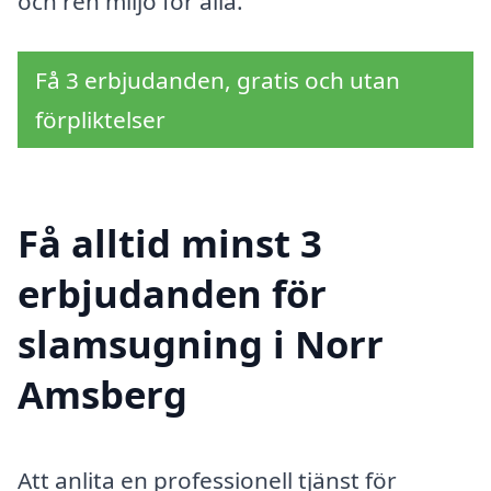
och ren miljö för alla.
Få 3 erbjudanden, gratis och utan
förpliktelser
Få alltid minst 3
erbjudanden för
slamsugning i Norr
Amsberg
Att anlita en professionell tjänst för