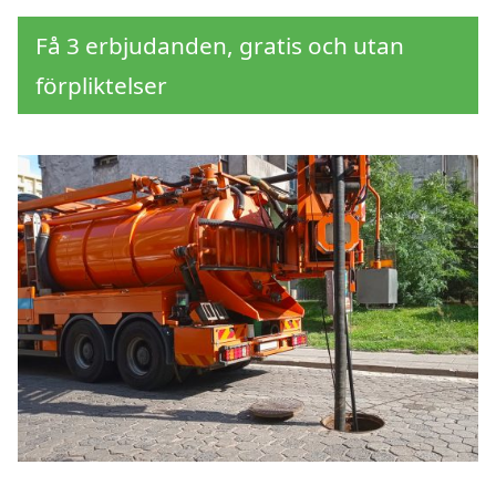
Få 3 erbjudanden, gratis och utan
förpliktelser