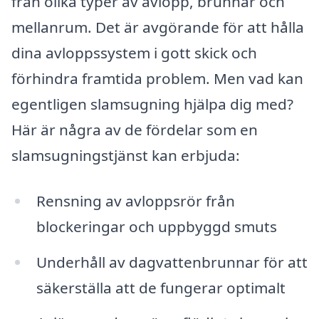
från olika typer av avlopp, brunnar och
mellanrum. Det är avgörande för att hålla
dina avloppssystem i gott skick och
förhindra framtida problem. Men vad kan
egentligen slamsugning hjälpa dig med?
Här är några av de fördelar som en
slamsugningstjänst kan erbjuda:
Rensning av avloppsrör från
blockeringar och uppbyggd smuts
Underhåll av dagvattenbrunnar för att
säkerställa att de fungerar optimalt