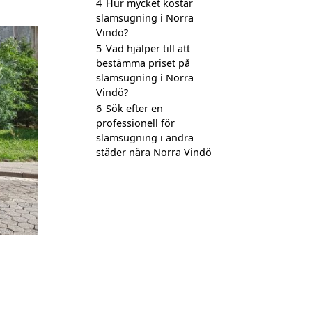
4
Hur mycket kostar
slamsugning i Norra
Vindö?
5
Vad hjälper till att
bestämma priset på
slamsugning i Norra
Vindö?
6
Sök efter en
professionell för
slamsugning i andra
städer nära Norra Vindö