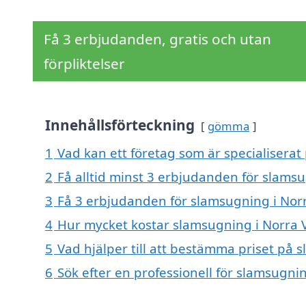
Få 3 erbjudanden, gratis och utan
förpliktelser
Innehållsförteckning
gömma
1
Vad kan ett företag som är specialiserat
2
Få alltid minst 3 erbjudanden för slams
3
Få 3 erbjudanden för slamsugning i Norr
4
Hur mycket kostar slamsugning i Norra 
5
Vad hjälper till att bestämma priset på 
6
Sök efter en professionell för slamsugni