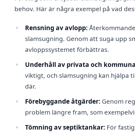
behov. Här är några exempel på vad des
Rensning av avlopp:
Återkommande s
slamsugning. Genom att suga upp smut
avloppssystemet förbättras.
Underhåll av privata och kommuna
viktigt, och slamsugning kan hjälpa t
där.
Förebyggande åtgärder:
Genom rege
problem längre fram, som exempelvi
Tömning av septiktankar:
För fasti