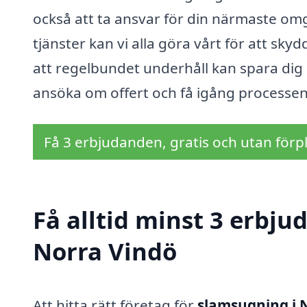
också att ta ansvar för din närmaste omg
tjänster kan vi alla göra vårt för att sk
att regelbundet underhåll kan spara dig 
ansöka om offert och få igång processen
Få 3 erbjudanden, gratis och utan förpl
Få alltid minst 3 erbj
Norra Vindö
Att hitta rätt företag för
slamsugning i 