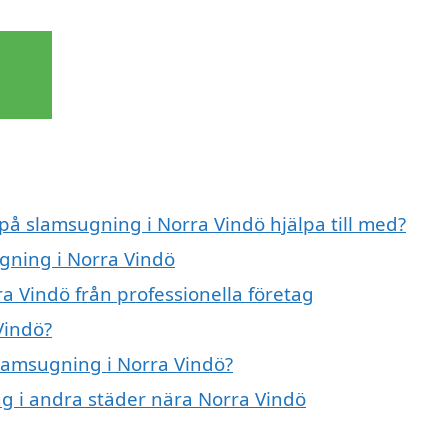
 på slamsugning i Norra Vindö hjälpa till med?
ugning i Norra Vindö
a Vindö från professionella företag
Vindö?
slamsugning i Norra Vindö?
ng i andra städer nära Norra Vindö