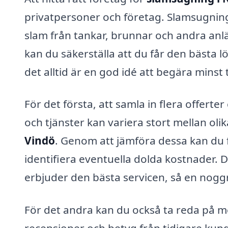
privatpersoner och företag. Slamsugning 
slam från tankar, brunnar och andra an
kan du säkerställa att du får den bästa 
det alltid är en god idé att begära minst
För det första, att samla in flera offert
och tjänster kan variera stort mellan ol
Vindö
. Genom att jämföra dessa kan du 
identifiera eventuella dolda kostnader. Det
erbjuder den bästa servicen, så en nogg
För det andra kan du också ta reda på m
recensioner och betyg från tidigare ku