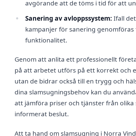
avgörande att de töms i tid för att 
Sanering av avloppssystem:
Ifall de
kampanjer för sanering genomföras fö
funktionalitet.
Genom att anlita ett professionellt före
på att arbetet utförs på ett korrekt och e
utan de bidrar också till en trygg och häl
dina slamsugningsbehov kan du använda 
att jämföra priser och tjänster från olika 
informerat beslut.
Att ta hand om slamsugning i Norra Vind