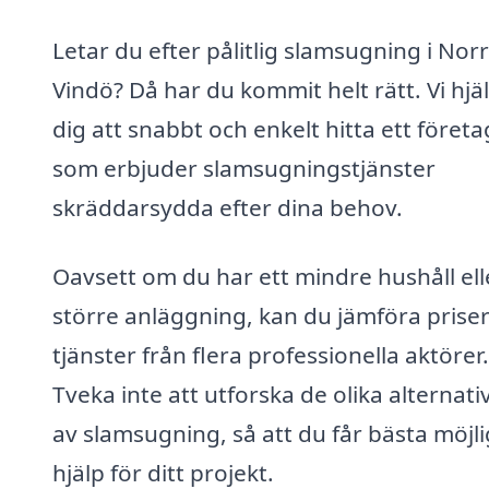
Letar du efter pålitlig slamsugning i Nor
Vindö? Då har du kommit helt rätt. Vi hjä
dig att snabbt och enkelt hitta ett företa
som erbjuder slamsugningstjänster
skräddarsydda efter dina behov.
Oavsett om du har ett mindre hushåll ell
större anläggning, kan du jämföra prise
tjänster från flera professionella aktörer.
Tveka inte att utforska de olika alternati
av slamsugning, så att du får bästa möjl
hjälp för ditt projekt.