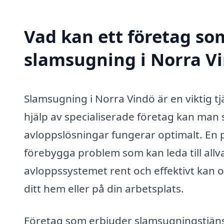
Vad kan ett företag som
slamsugning i Norra Vi
Slamsugning i Norra Vindö är en viktig t
hjälp av specialiserade företag kan man 
avloppslösningar fungerar optimalt. En 
förebygga problem som kan leda till allv
avloppssystemet rent och effektivt kan oc
ditt hem eller på din arbetsplats.
Företag som erbjuder slamsugningstjänste