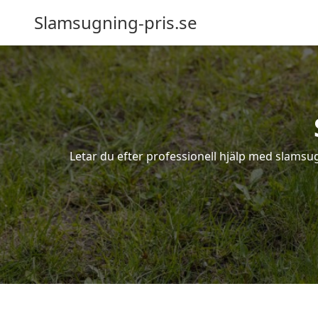
Slamsugning-pris.se
Letar du efter professionell hjälp med slamsu