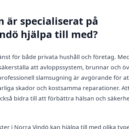
 är specialiserat på
ndö hjälpa till med?
jänst för både privata hushåll och företag. Me
säkerställa att avloppssystem, brunnar och ö
professionell slamsugning är avgörande för at
arliga skador och kostsamma reparationer. Att
kså bidra till att förbättra hälsan och säkerhe
r i Norra Vindö kan hjälpa till med olika typ