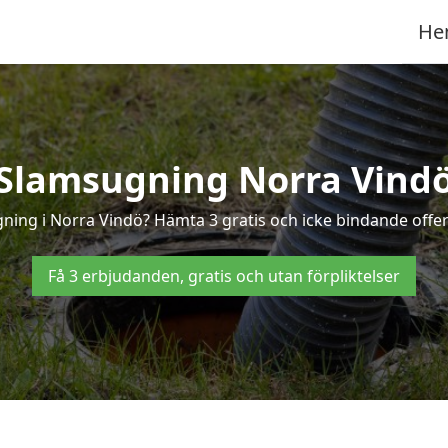
He
Slamsugning Norra Vind
gning i Norra Vindö? Hämta 3 gratis och icke bindande offer
Få 3 erbjudanden, gratis och utan förpliktelser