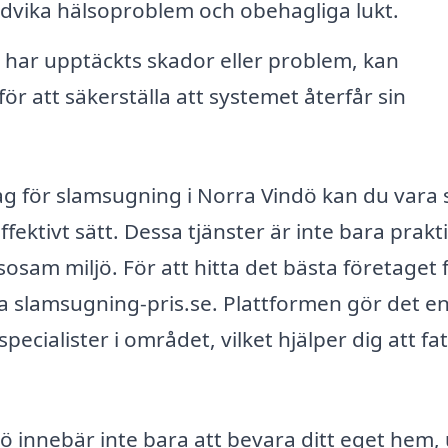
undvika hälsoproblem och obehagliga lukt.
t har upptäckts skador eller problem, kan
r att säkerställa att systemet återfår sin
tag för slamsugning i Norra Vindö kan du vara 
ffektivt sätt. Dessa tjänster är inte bara prakt
sosam miljö. För att hitta det bästa företaget 
slamsugning-pris.se. Plattformen gör det en
specialister i området, vilket hjälper dig att fat
ö innebär inte bara att bevara ditt eget hem,