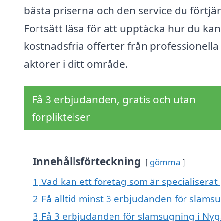
bästa priserna och den service du förtjän
Fortsätt läsa för att upptäcka hur du kan
kostnadsfria offerter från professionella
aktörer i ditt område.
Få 3 erbjudanden, gratis och utan
förpliktelser
Innehållsförteckning
gömma
1
Vad kan ett företag som är specialiserat
2
Få alltid minst 3 erbjudanden för slams
3
Få 3 erbjudanden för slamsugning i Nygå