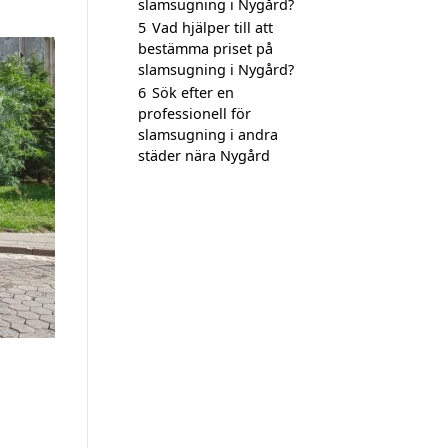
slamsugning i Nygård?
5
Vad hjälper till att
bestämma priset på
slamsugning i Nygård?
6
Sök efter en
professionell för
slamsugning i andra
städer nära Nygård