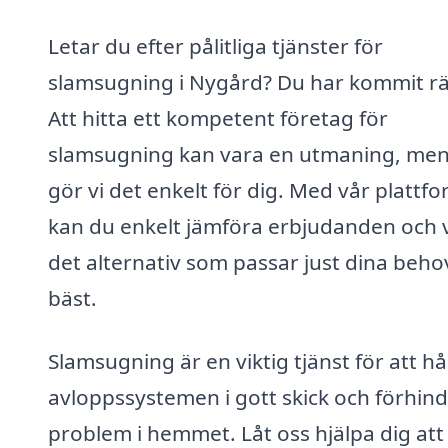
Letar du efter pålitliga tjänster för
slamsugning i Nygård? Du har kommit rä
Att hitta ett kompetent företag för
slamsugning kan vara en utmaning, men
gör vi det enkelt för dig. Med vår plattf
kan du enkelt jämföra erbjudanden och v
det alternativ som passar just dina beho
bäst.
Slamsugning är en viktig tjänst för att hå
avloppssystemen i gott skick och förhin
problem i hemmet. Låt oss hjälpa dig att