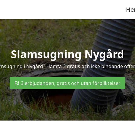
He
Slamsugning Nygård
lamsugning i Nygård? Hämta 3 gratis och icke bindande offer
Få 3 erbjudanden, gratis och utan förpliktelser