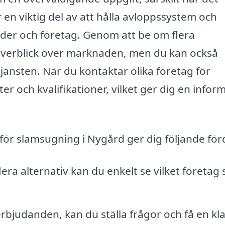
 en viktig del av att hålla avloppssystem och
äder och företag. Genom att be om flera
 överblick över marknaden, men du kan också
r tjänsten. När du kontaktar olika företag för
er och kvalifikationer, vilket ger dig en infor
för slamsugning i Nygård ger dig följande för
era alternativ kan du enkelt se vilket företag
erbjudanden, kan du ställa frågor och få en kl