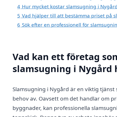
4
Hur mycket kostar slamsugning i Nygår
5
Vad hjälper till att bestämma priset på
6
Sök efter en professionell för slamsugn
Vad kan ett företag som
slamsugning i Nygård h
Slamsugning i Nygård är en viktig tjäns
behov av. Oavsett om det handlar om pr
byggnader, kan professionella slamsugnin