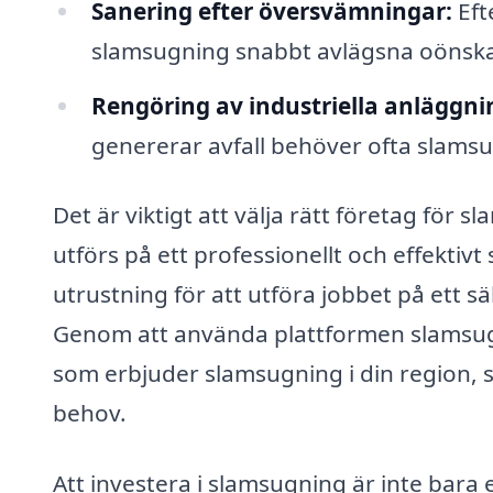
Sanering efter översvämningar:
Eft
slamsugning snabbt avlägsna oönskat
Rengöring av industriella anläggni
genererar avfall behöver ofta slamsu
Det är viktigt att välja rätt företag för 
utförs på ett professionellt och effektivt
utrustning för att utföra jobbet på ett s
Genom att använda plattformen slamsugn
som erbjuder slamsugning i din region, så
behov.
Att investera i slamsugning är inte bar