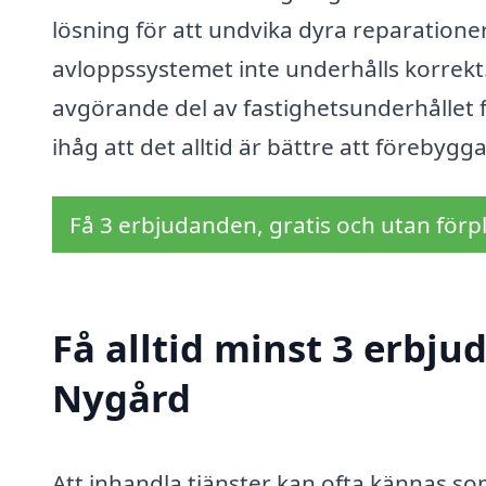
lösning för att undvika dyra reparatio
avloppssystemet inte underhålls korrekt
avgörande del av fastighetsunderhållet 
ihåg att det alltid är bättre att förebygg
Få 3 erbjudanden, gratis och utan förpl
Få alltid minst 3 erbj
Nygård
Att inhandla tjänster kan ofta kännas so