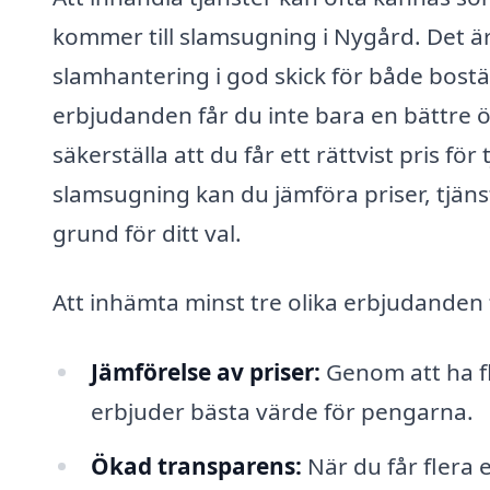
kommer till slamsugning i Nygård. Det är
slamhantering i god skick för både bost
erbjudanden får du inte bara en bättre
säkerställa att du får ett rättvist pris fö
slamsugning kan du jämföra priser, tjänst
grund för ditt val.
Att inhämta minst tre olika erbjudanden 
Jämförelse av priser:
Genom att ha fl
erbjuder bästa värde för pengarna.
Ökad transparens:
När du får flera 