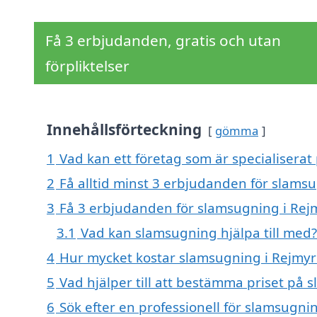
Få 3 erbjudanden, gratis och utan
förpliktelser
Innehållsförteckning
gömma
1
Vad kan ett företag som är specialiserat
2
Få alltid minst 3 erbjudanden för slams
3
Få 3 erbjudanden för slamsugning i Rejm
3.1
Vad kan slamsugning hjälpa till med?
4
Hur mycket kostar slamsugning i Rejmyr
5
Vad hjälper till att bestämma priset på 
6
Sök efter en professionell för slamsugni