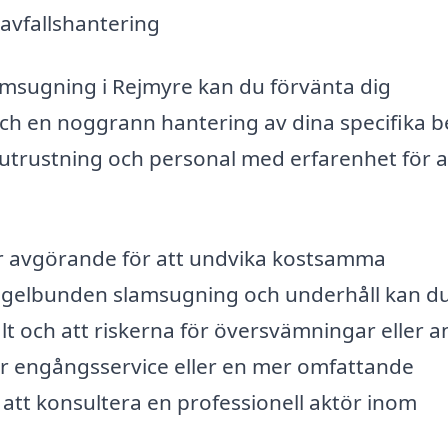
avfallshantering
slamsugning i Rejmyre kan du förvänta dig
r och en noggrann hantering av dina specifika 
t utrustning och personal med erfarenhet för a
k är avgörande för att undvika kostsamma
egelbunden slamsugning och underhåll kan d
lt och att riskerna för översvämningar eller 
r engångsservice eller en mer omfattande
é att konsultera en professionell aktör inom