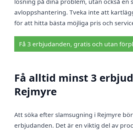
lösning på dina problem, utan också en s
avloppshantering. Tveka inte att kartläg
för att hitta bästa möjliga pris och servi
Få 3 erbjudanden, gratis och utan förpl
Få alltid minst 3 erbj
Rejmyre
Att söka efter slamsugning i Rejmyre bör 
erbjudanden. Det är en viktig del av proc