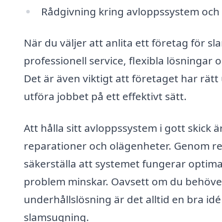
Rådgivning kring avloppssystem och 
När du väljer att anlita ett företag för 
professionell service, flexibla lösninga
Det är även viktigt att företaget har rät
utföra jobbet på ett effektivt sätt.
Att hålla sitt avloppssystem i gott skic
reparationer och olägenheter. Genom r
säkerställa att systemet fungerar optima
problem minskar. Oavsett om du behöve
underhållslösning är det alltid en bra id
slamsugning.