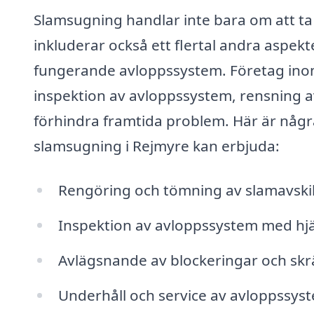
Slamsugning handlar inte bara om att ta 
inkluderar också ett flertal andra aspekte
fungerande avloppssystem. Företag ino
inspektion av avloppssystem, rensning av
förhindra framtida problem. Här är några
slamsugning i Rejmyre kan erbjuda:
Rengöring och tömning av slamavskil
Inspektion av avloppssystem med hj
Avlägsnande av blockeringar och skr
Underhåll och service av avloppssyst