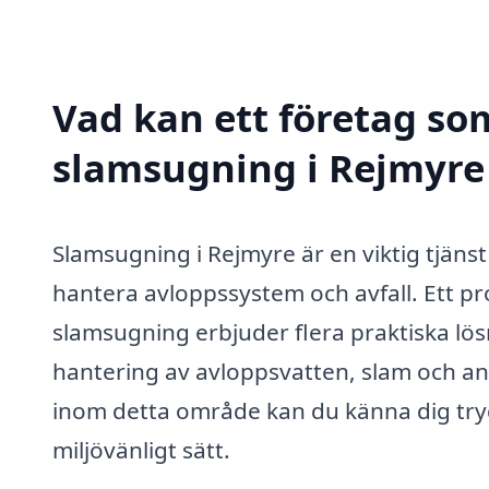
Vad kan ett företag som
slamsugning i Rejmyre 
Slamsugning i Rejmyre är en viktig tjäns
hantera avloppssystem och avfall. Ett pro
slamsugning erbjuder flera praktiska lösn
hantering av avloppsvatten, slam och and
inom detta område kan du känna dig tryg
miljövänligt sätt.