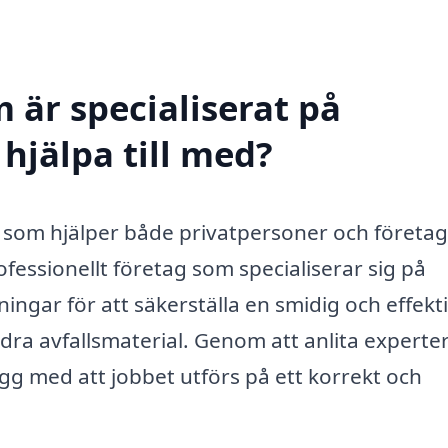
 är specialiserat på
hjälpa till med?
t som hjälper både privatpersoner och företag
fessionellt företag som specialiserar sig på
ingar för att säkerställa en smidig och effekt
ra avfallsmaterial. Genom att anlita experte
g med att jobbet utförs på ett korrekt och