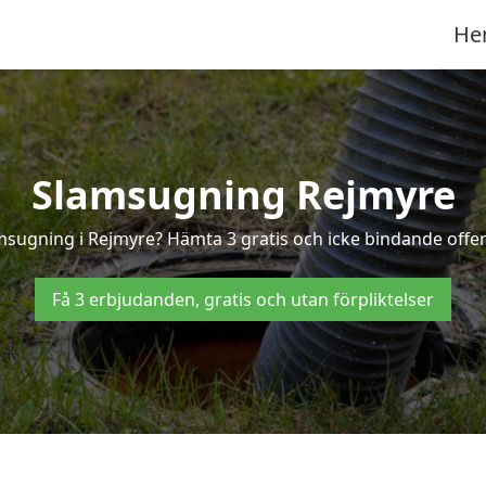
He
Slamsugning Rejmyre
amsugning i Rejmyre? Hämta 3 gratis och icke bindande offer
Få 3 erbjudanden, gratis och utan förpliktelser