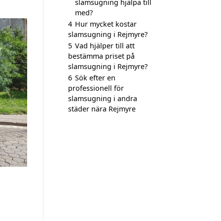
slamsugning hjälpa till
med?
4
Hur mycket kostar
slamsugning i Rejmyre?
5
Vad hjälper till att
bestämma priset på
slamsugning i Rejmyre?
6
Sök efter en
professionell för
slamsugning i andra
städer nära Rejmyre