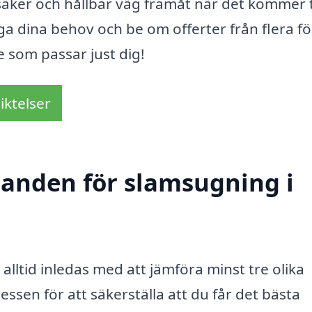
äker och hållbar väg framåt när det kommer ti
ga dina behov och be om offerter från flera f
ce som passar just dig!
iktelser
udanden för slamsugning i
alltid inledas med att jämföra minst tre olika
essen för att säkerställa att du får det bästa