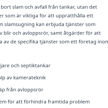
bort slam och avfall från tankar, utan det
r som är viktiga för att upprätthålla ett
m slamsugning kan erbjuda tjänster som
 blir och avloppsrör, samt åtgärder för att
 av de specifika tjänster som ett företag ino
jare och septiktankar
älp av kamerateknik
äp från avloppsrör
em för att förhindra framtida problem