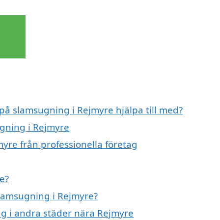
 på slamsugning i Rejmyre hjälpa till med?
ugning i Rejmyre
yre från professionella företag
e?
slamsugning i Rejmyre?
ng i andra städer nära Rejmyre