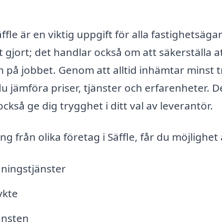
ffle är en viktig uppgift för alla fastighetsäga
t gjort; det handlar också om att säkerställa a
en på jobbet. Genom att alltid inhämtar minst t
 jämföra priser, tjänster och erfarenheter. D
kså ge dig trygghet i ditt val av leverantör.
från olika företag i Säffle, får du möjlighet 
gningstjänster
ykte
jänsten