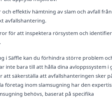
 och effektiv hämtning av slam och avfall från
kt avfallshantering.
r för att inspektera rörsystem och identifie
.
 i Säffle kan du förhindra större problem oc
 inte bara till att hålla dina avloppssystem i 
ör att säkerställa att avfallshanteringen sker p
ella företag inom slamsugning har den experti
amsugning behövs, baserat på specifika