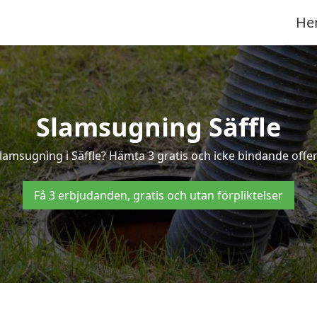
He
Slamsugning Säffle
lamsugning i Säffle? Hämta 3 gratis och icke bindande offer
Få 3 erbjudanden, gratis och utan förpliktelser