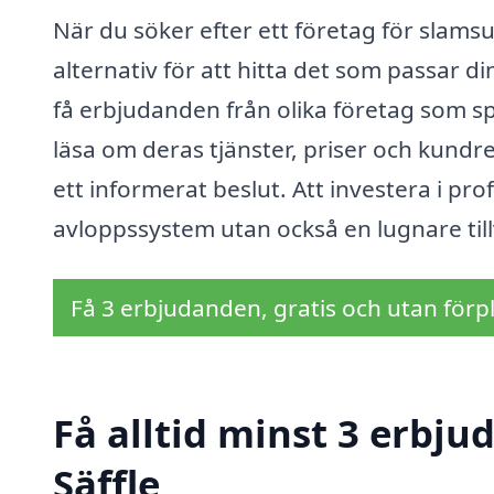
När du söker efter ett företag för slamsugn
alternativ för att hitta det som passar 
få erbjudanden från olika företag som sp
läsa om deras tjänster, priser och kundre
ett informerat beslut. Att investera i pr
avloppssystem utan också en lugnare till
Få 3 erbjudanden, gratis och utan förpl
Få alltid minst 3 erbj
Säffle