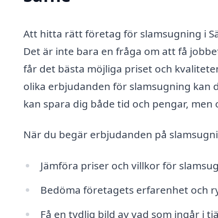
Att hitta rätt företag för slamsugning i Sä
Det är inte bara en fråga om att få jobbe
får det bästa möjliga priset och kvalitet
olika erbjudanden för slamsugning kan du
kan spara dig både tid och pengar, men oc
När du begär erbjudanden på slamsugning 
Jämföra priser och villkor för slamsu
Bedöma företagets erfarenhet och r
Få en tydlig bild av vad som ingår i t