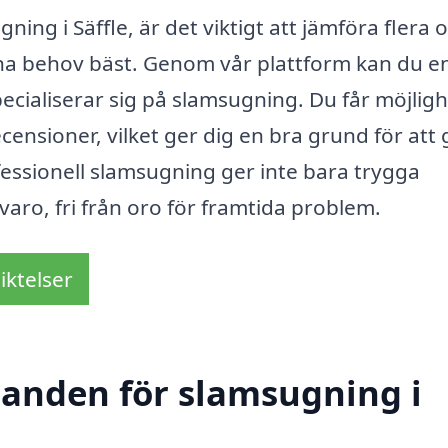
ing i Säffle, är det viktigt att jämföra flera o
dina behov bäst. Genom vår plattform kan du e
ecialiserar sig på slamsugning. Du får möjligh
censioner, vilket ger dig en bra grund för att
ofessionell slamsugning ger inte bara trygga
varo, fri från oro för framtida problem.
iktelser
udanden för slamsugning i