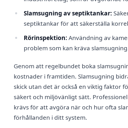
Slamsugning av septiktankar:
Säker
septiktankar för att säkerställa korre
Rörinspektion:
Användning av kamero
problem som kan kräva slamsugning
Genom att regelbundet boka slamsugning
kostnader i framtiden. Slamsugning bidrar
skick utan det är också en viktig faktor f
säkert och miljövänligt sätt. Profession
krävs för att avgöra när och hur ofta sl
förhållanden i ditt system.