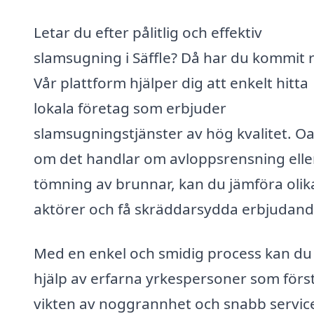
Letar du efter pålitlig och effektiv
slamsugning i Säffle? Då har du kommit r
Vår plattform hjälper dig att enkelt hitta
lokala företag som erbjuder
slamsugningstjänster av hög kvalitet. Oa
om det handlar om avloppsrensning elle
tömning av brunnar, kan du jämföra olik
aktörer och få skräddarsydda erbjudand
Med en enkel och smidig process kan du
hjälp av erfarna yrkespersoner som förs
vikten av noggrannhet och snabb service