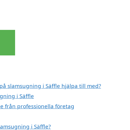
på slamsugning i Säffle hjälpa till med?
gning i Säffle
e från professionella företag
lamsugning i Säffle?