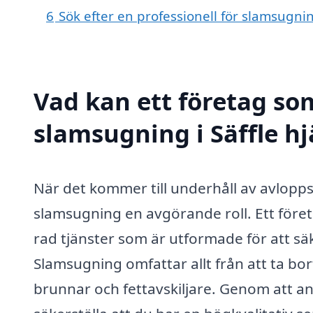
6
Sök efter en professionell för slamsugnin
Vad kan ett företag som
slamsugning i Säffle hj
När det kommer till underhåll av avloppss
slamsugning en avgörande roll. Ett för
rad tjänster som är utformade för att sä
Slamsugning omfattar allt från att ta bort
brunnar och fettavskiljare. Genom att anl