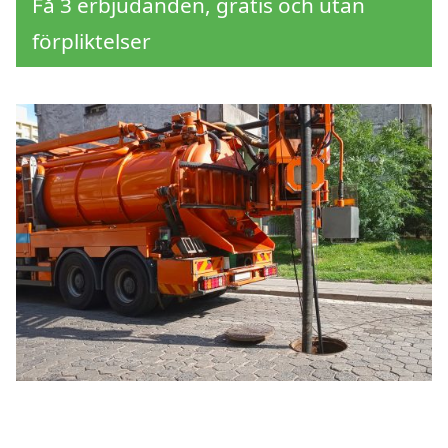
Få 3 erbjudanden, gratis och utan
förpliktelser