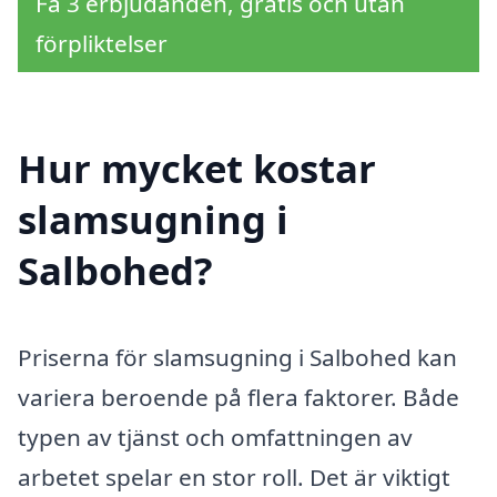
Få 3 erbjudanden, gratis och utan
förpliktelser
Hur mycket kostar
slamsugning i
Salbohed?
Priserna för slamsugning i Salbohed kan
variera beroende på flera faktorer. Både
typen av tjänst och omfattningen av
arbetet spelar en stor roll. Det är viktigt