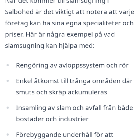
När det kommer till slamsugning i
Salbohed är det viktigt att notera att varje
företag kan ha sina egna specialiteter och
priser. Här är några exempel på vad
slamsugning kan hjälpa med:
Rengöring av avloppssystem och rör
Enkel åtkomst till trånga områden där
smuts och skräp ackumuleras
Insamling av slam och avfall från både
bostäder och industrier
Förebyggande underhåll för att