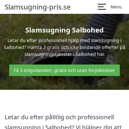
Slamsugning-pris.se
Menu
Slamsugning Salbohed
Letar du efter professionell hjälp med slamsugning i
Salbohed? Hämta 3 gratis och icke bindande offerter på
slamsugningstjänster i Salbohed här.
Få 3 erbjudanden, gratis och utan förpliktelser
Letar du efter pålitlig och professionell
slamsugning i Salbohed? Vi hjälper dig att